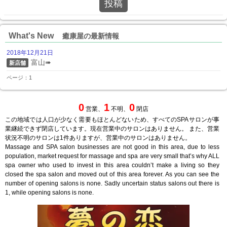
投稿
What's New
癒康屋の最新情報
2018年12月21日
富山➠
新店舗
ページ：1
0
1
0
営業、
不明、
閉店
この地域では人口が少なく需要もほとんどないため、すべてのSPAサロンが事
業継続できず閉店しています。現在営業中のサロンはありません。 また、営業
状況不明のサロンは1件ありますが、営業中のサロンはありません。
Massage and SPA salon businesses are not good in this area, due to less
population, market request for massage and spa are very small that’s why ALL
spa owner who used to invest in this area couldn’t make a living so they
closed the spa salon and moved out of this area forever. As you can see the
number of opening salons is none. Sadly uncertain status salons out there is
1, while opening salons is none.