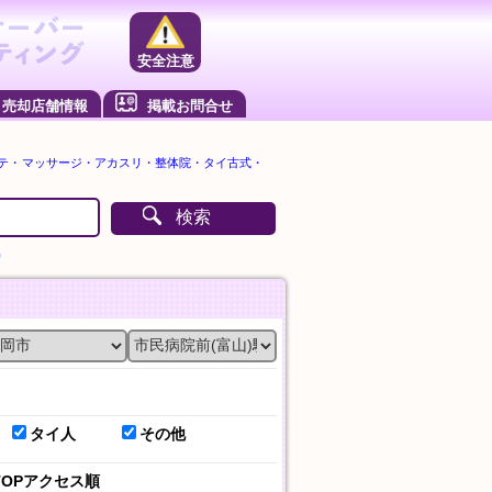
安全注意
売却店舗情報
掲載お問合せ
ステ・マッサージ・アカスリ・整体院・タイ古式・
検索
）
タイ人
その他
TOPアクセス順