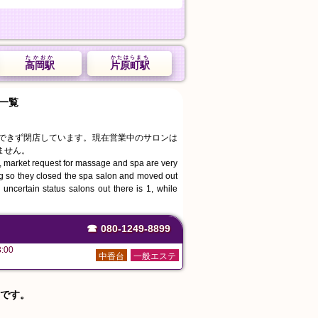
たかおか
かたはらまち
高岡駅
片原町駅
一覧
続できず閉店しています。現在営業中のサロンは
ません。
, market request for massage and spa are very
ing so they closed the spa salon and moved out
uncertain status salons out there is 1, while
☎
080-1249-8899
:00
中香台
一般エステ
です。