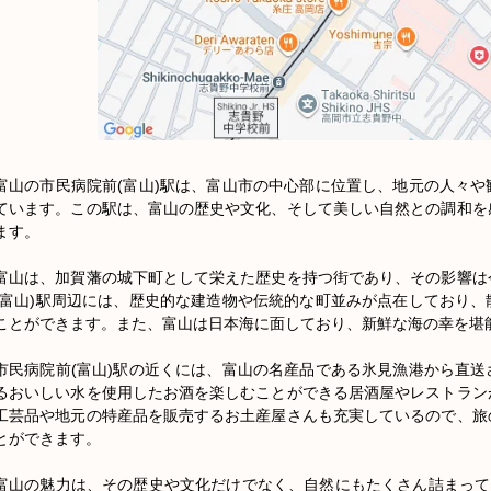
富山の市民病院前(富山)駅は、富山市の中心部に位置し、地元の人々
ています。この駅は、富山の歴史や文化、そして美しい自然との調和を
ます。

富山は、加賀藩の城下町として栄えた歴史を持つ街であり、その影響は
(富山)駅周辺には、歴史的な建造物や伝統的な町並みが点在しており
ことができます。また、富山は日本海に面しており、新鮮な海の幸を堪能
市民病院前(富山)駅の近くには、富山の名産品である氷見漁港から直
るおいしい水を使用したお酒を楽しむことができる居酒屋やレストラン
工芸品や地元の特産品を販売するお土産屋さんも充実しているので、旅
とができます。

富山の魅力は、その歴史や文化だけでなく、自然にもたくさん詰まって