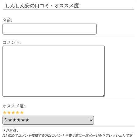
しんしん安の口コミ・オススメ度
名前:
コメント:
オススメ度:
★★★★★
＊注意点：
[1] 初めてコメント投稿する方はコメントを書く前に一度ページをリフレッシュして下