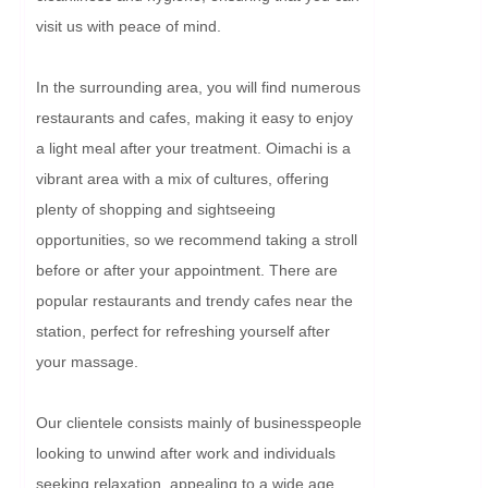
visit us with peace of mind.

In the surrounding area, you will find numerous 
restaurants and cafes, making it easy to enjoy 
a light meal after your treatment. Oimachi is a 
vibrant area with a mix of cultures, offering 
plenty of shopping and sightseeing 
opportunities, so we recommend taking a stroll 
before or after your appointment. There are 
popular restaurants and trendy cafes near the 
station, perfect for refreshing yourself after 
your massage.

Our clientele consists mainly of businesspeople 
looking to unwind after work and individuals 
seeking relaxation, appealing to a wide age 