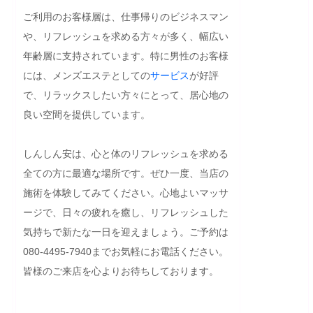
ご利用のお客様層は、仕事帰りのビジネスマン
や、リフレッシュを求める方々が多く、幅広い
年齢層に支持されています。特に男性のお客様
には、メンズエステとしての
サービス
が好評
で、リラックスしたい方々にとって、居心地の
良い空間を提供しています。

しんしん安は、心と体のリフレッシュを求める
全ての方に最適な場所です。ぜひ一度、当店の
施術を体験してみてください。心地よいマッサ
ージで、日々の疲れを癒し、リフレッシュした
気持ちで新たな一日を迎えましょう。ご予約は
080-4495-7940までお気軽にお電話ください。
皆様のご来店を心よりお待ちしております。
