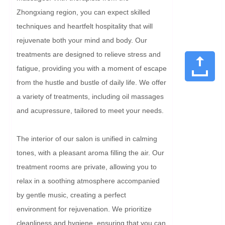
Zhongxiang region, you can expect skilled 
techniques and heartfelt hospitality that will 
rejuvenate both your mind and body. Our 
treatments are designed to relieve stress and 
fatigue, providing you with a moment of escape 
from the hustle and bustle of daily life. We offer 
a variety of treatments, including oil massages 
and acupressure, tailored to meet your needs.

The interior of our salon is unified in calming 
tones, with a pleasant aroma filling the air. Our 
treatment rooms are private, allowing you to 
relax in a soothing atmosphere accompanied 
by gentle music, creating a perfect 
environment for rejuvenation. We prioritize 
cleanliness and hygiene, ensuring that you can 