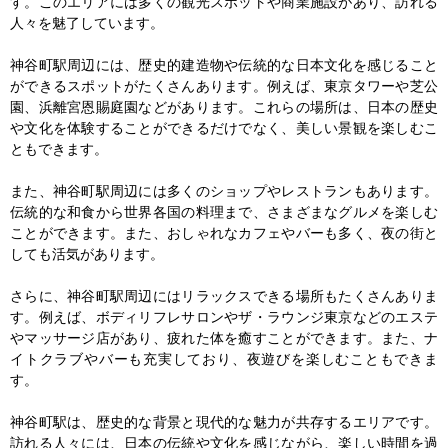
す。このエリアには多くの観光スポットや商業施設があり、訪れる
人々を魅了しています。

神谷町駅周辺には、歴史的建造物や伝統的な日本文化を感じること
ができるスポットがたくさんあります。例えば、東京タワーや芝公
園、浜離宮恩賜庭園などがあります。これらの場所は、日本の歴史
や文化を体験することができるだけでなく、美しい景観を楽しむこ
ともできます。

また、神谷町駅周辺には多くのショップやレストランもあります。
伝統的な和食から世界各国の料理まで、さまざまなグルメを楽しむ
ことができます。また、おしゃれなカフェやバーも多く、夜の街と
しても活気があります。

さらに、神谷町駅周辺にはリラックスできる場所もたくさんありま
す。例えば、ボディリフレサロンやザ・ラウンジ東京などのエステ
やマッサージ店があり、疲れた体を癒すことができます。また、ナ
イトクラブやバーも充実しており、夜遊びを楽しむこともできま
す。

神谷町駅は、歴史的な背景と現代的な魅力が共存するエリアです。
訪れる人々には、日本の伝統や文化を感じながら、楽しい時間を過