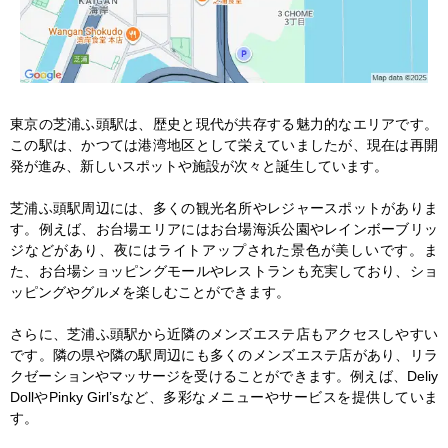
東京の芝浦ふ頭駅は、歴史と現代が共存する魅力的なエリアです。
この駅は、かつては港湾地区として栄えていましたが、現在は再開
発が進み、新しいスポットや施設が次々と誕生しています。

芝浦ふ頭駅周辺には、多くの観光名所やレジャースポットがありま
す。例えば、お台場エリアにはお台場海浜公園やレインボーブリッ
ジなどがあり、夜にはライトアップされた景色が美しいです。ま
た、お台場ショッピングモールやレストランも充実しており、ショ
ッピングやグルメを楽しむことができます。

さらに、芝浦ふ頭駅から近隣のメンズエステ店もアクセスしやすい
です。隣の県や隣の駅周辺にも多くのメンズエステ店があり、リラ
クゼーションやマッサージを受けることができます。例えば、Deliy 
DollやPinky Girl’sなど、多彩なメニューやサービスを提供していま
す。
