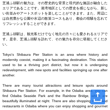
芝浦ふ頭駅の魅力は、その歴史的な背景と現代的な施設が融合した
エリアであることです。港湾地区としての歴史を感じながら、新し
い街並みやアートスポットを楽しむことができます。また、周辺に
は自然豊かな公園や水辺の散策コースもあり、都会の喧騒を忘れて
リフレッシュすることができます。

芝浦ふ頭駅は、観光客だけでなく地元の方々にも愛されるエリアで
す。是非、芝浦ふ頭駅を訪れて、その魅力を存分に堪能してくださ
い。

Tokyo's Shibaura Pier Station is an area where history and 
modernity coexist, making it a fascinating destination. This station 
used to be a thriving port district, but now it is undergoing 
redevelopment, with new spots and facilities springing up one after 
another.

There are many tourist attractions and leisure spots around 
Shibaura Pier Station. For example, in the Odaiba area, you can 
find Odaiba Seaside Park and the Rainbow Bridge, which are 
beautifully illuminated at night. There are also shopping malls and 
restaurants in Odaiba where you can enjoy shopping and gourmet 