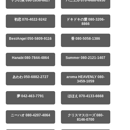
ヤシの実 090-1656-6627
ハニエル 070-4486-6950
初恋 070-4022-9242
ドキドキの愛 080-3206-
8866
BestAngel 050-5809-9116
香 080-5058-1386
Hanabi 080-7844-4864
Summer 080-2121-1407
あわわ 050-6882-2727
aroma HEAVENLY 080-
3459-1059
夢 042-463-7791
ほほえ 070-4133-6668
ニーハオ 080-4207-4064
クリスマスローズ 080-
8146-0700