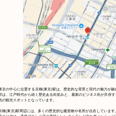
東京の中心に位置する京橋(東京)駅は、歴史的な背景と現代の魅力が
駅は、江戸時代から続く歴史ある街並みと、最新のビジネス街が共存す
気の観光スポットとなっています。

京橋(東京)駅周辺には、多くの歴史的な建造物や名所が点在していま