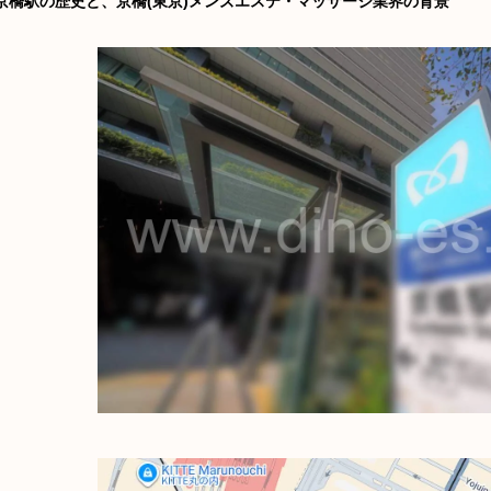
京橋駅の歴史と、京橋(東京)メンズエステ・マッサージ業界の背景