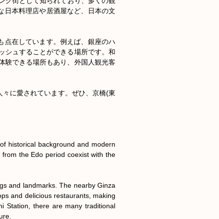
ング街として知られており、多くの観
的な日本料理店や居酒屋など、日本の文
トも点在しています。例えば、銀座のハ
フレッシュすることができる場所です。和
化を体験できる場所もあり、外国人観光客
人々に愛されています。ぜひ、京橋(東
 of historical background and modern 
s from the Edo period coexist with the 
ings and landmarks. The nearby Ginza 
hops and delicious restaurants, making 
i Station, there are many traditional 
re.
