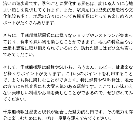
沿いの遊歩道です。季節ごとに変化する景色は、訪れる人々に心地
よい癒しを提供してくれます。また、駅周辺には歴史的建造物や文
化施設も多く、地元の方々にとっても観光客にとっても楽しめるス
ポットがたくさんあります。

さらに、千歳船橋駅周辺には様々なショップやレストランが集まっ
ており、食事や買い物を楽しむことができます。地元の特産品やお
土産も豊富に取り揃えられているので、訪れた際にはぜひ立ち寄っ
てみてください。

そして、千歳船橋駅は蝶舞やSUI~粋、ろうまん、ルビー、健康楽な
ど様々なポイントがあります。これらのポイントを利用すること
で、よりお得に楽しむことができます。特に蝶舞やSUI~粋は、地元
の方々にも観光客にも大変人気のある店舗です。ここでしか味わえ
ない美味しい料理やお酒を楽しむことができるので、ぜひ訪れてみ
てください。

千歳船橋駅は歴史と現代が融合した魅力的な街です。その魅力を存
分に楽しむためにも、ぜひ一度足を運んでみてください。
