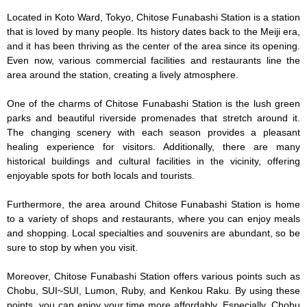
Located in Koto Ward, Tokyo, Chitose Funabashi Station is a station 
that is loved by many people. Its history dates back to the Meiji era, 
and it has been thriving as the center of the area since its opening. 
Even now, various commercial facilities and restaurants line the 
area around the station, creating a lively atmosphere.

One of the charms of Chitose Funabashi Station is the lush green 
parks and beautiful riverside promenades that stretch around it. 
The changing scenery with each season provides a pleasant 
healing experience for visitors. Additionally, there are many 
historical buildings and cultural facilities in the vicinity, offering 
enjoyable spots for both locals and tourists.

Furthermore, the area around Chitose Funabashi Station is home 
to a variety of shops and restaurants, where you can enjoy meals 
and shopping. Local specialties and souvenirs are abundant, so be 
sure to stop by when you visit.

Moreover, Chitose Funabashi Station offers various points such as 
Chobu, SUI~SUI, Lumon, Ruby, and Kenkou Raku. By using these 
points, you can enjoy your time more affordably. Especially, Chobu 