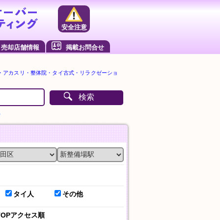
安全注意
売却店舗情報
掲載お問合せ
・アカスリ・整体院・タイ古式・リラクゼーショ
検索
）
タイ人
その他
TOPアクセス順