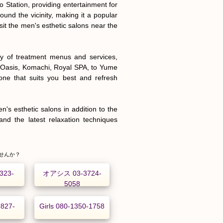
Station, providing entertainment for 
ound the vicinity, making it a popular 
it the men's esthetic salons near the 
ty of treatment menus and services, 
Oasis, Komachi, Royal SPA, to Yume 
one that suits you best and refresh 
's esthetic salons in addition to the 
nd the latest relaxation techniques 
せんか？
323-
オアシス 03-3724-
5058
827-
Girls 080-1350-1758