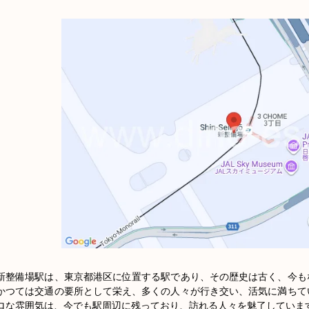
新整備場駅は、東京都港区に位置する駅であり、その歴史は古く、今も
かつては交通の要所として栄え、多くの人々が行き交い、活気に満ちて
ロな雰囲気は、今でも駅周辺に残っており、訪れる人々を魅了しています