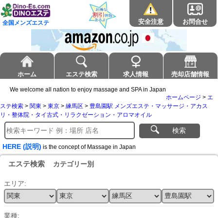
安全注意
お問合せ
全国メンズエステ
ホーム
エステ検索
求人情報
売却店舗情報
We welcome all nation to enjoy massage and SPA in Japan
ホームページ
>
エ
ステ検索
>
関東
>
東京
>
練馬区
>
豊島園駅 メンズエステ・マッサージ・アカス
リ・整体院・タイ古式・リラクゼーション・アロマオイル
検索
HERE (説明)
is the concept of Massage in Japan
エステ検索
カテゴリー別
エリア:
業種: