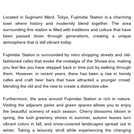
Located in Suginami Ward, Tokyo, Fujimidai Station is a charming 
town where history and modernity blend together. The area 
surrounding this station is filled with traditions and culture that have 
been passed down through generations, creating a unique 
atmosphere that is still vibrant today.

Fujimidai Station is surrounded by retro shopping streets and old-
fashioned cafes that evoke the nostalgia of the Showa era, making 
you feel like you have stepped back in time just by walking through 
them. However, in recent years, there has been a rise in trendy 
cafes and craft beer bars that have attracted a younger crowd, 
blending the old and the new to create a distinctive vibe.

Furthermore, the area around Fujimidai Station is rich in nature. 
Visiting the adjacent parks and green spaces allows you to enjoy 
the beautiful scenery of each season. Cherry blossoms bloom in 
spring, the lush greenery shines in summer, autumn leaves turn 
vibrant colors in fall, and snow-covered landscapes spread out in 
winter. Taking a leisurely stroll while experiencing the changing 