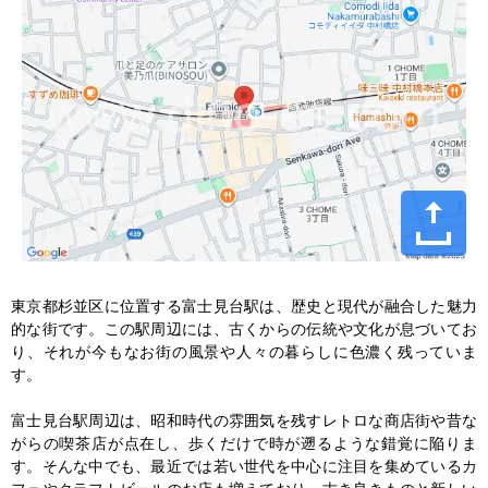
東京都杉並区に位置する富士見台駅は、歴史と現代が融合した魅力
的な街です。この駅周辺には、古くからの伝統や文化が息づいてお
り、それが今もなお街の風景や人々の暮らしに色濃く残っていま
す。

富士見台駅周辺は、昭和時代の雰囲気を残すレトロな商店街や昔な
がらの喫茶店が点在し、歩くだけで時が遡るような錯覚に陥りま
す。そんな中でも、最近では若い世代を中心に注目を集めているカ