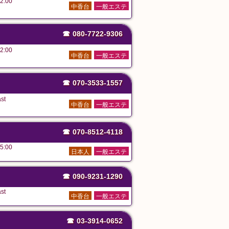
2:00
中香台
一般エステ
☎
080-7722-9306
2:00
中香台
一般エステ
☎
070-3533-1557
st
中香台
一般エステ
☎
070-8512-4118
5:00
日本人
一般エステ
☎
090-9231-1290
st
中香台
一般エステ
☎
03-3914-0652