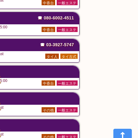
st
中香台
一般エステ
☎
080-6002-4511
5:00
中香台
一般エステ
☎
03-3927-5747
st
タイ人
タイ古式
た
5:00
中香台
一般エステ
た
st
その他
一般エステ
た
st
その他
一般エステ