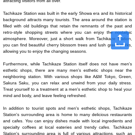
attracting visitors from all over.

Tachikaze Station was built in the early Showa era and its historical 
background attracts many tourists. The area around the station is 
filled with old buildings that retain the remnants of the past and 
retro-style shopping streets where you can enjoy the nostalgic 
atmosphere. Moreover, just a short walk from Tachikaze Station, 
you can find beautiful cherry blossom trees and lush green parks, 
allowing you to enjoy the changing seasons.

Furthermore, while Tachikaze Station itself does not have men's 
esthetic shops, there are many men's esthetic shops near the 
neighboring station. With various shops like A&M Tokyo, Green, 
Sakura Saku, you can relax and unwind from your daily stress. 
Treat yourself to a treatment at a men's esthetic shop to heal your 
mind and body, and leave feeling refreshed.

In addition to tourist spots and men's esthetic shops, Tachikaze 
Station's surrounding area is home to many delicious restaurants 
and cafes. You can enjoy dishes made with local ingredients and 
specialty coffees at local eateries and trendy cafes. Tachikaze 
Station's surrounding area is full of various attractions, such as 