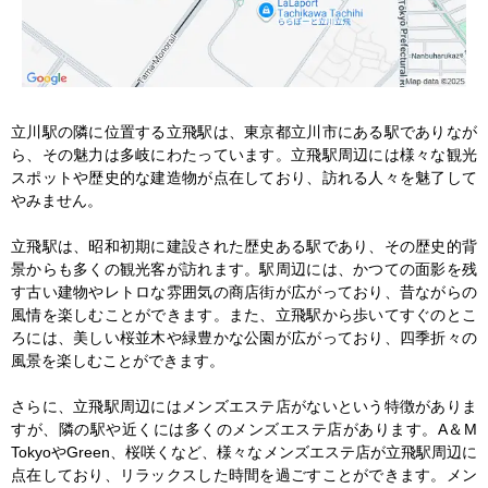
立川駅の隣に位置する立飛駅は、東京都立川市にある駅でありなが
ら、その魅力は多岐にわたっています。立飛駅周辺には様々な観光
スポットや歴史的な建造物が点在しており、訪れる人々を魅了して
やみません。

立飛駅は、昭和初期に建設された歴史ある駅であり、その歴史的背
景からも多くの観光客が訪れます。駅周辺には、かつての面影を残
す古い建物やレトロな雰囲気の商店街が広がっており、昔ながらの
風情を楽しむことができます。また、立飛駅から歩いてすぐのとこ
ろには、美しい桜並木や緑豊かな公園が広がっており、四季折々の
風景を楽しむことができます。

さらに、立飛駅周辺にはメンズエステ店がないという特徴がありま
すが、隣の駅や近くには多くのメンズエステ店があります。A＆M 
TokyoやGreen、桜咲くなど、様々なメンズエステ店が立飛駅周辺に
点在しており、リラックスした時間を過ごすことができます。メン