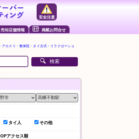
安全注意
売却店舗情報
掲載お問合せ
・アカスリ・整体院・タイ古式・リラクゼーショ
検索
）
タイ人
その他
TOPアクセス順