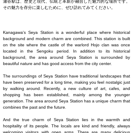
瀬谷駅は、歴史と現代、伝統と革新が融合した魅力的な場所です。
その魅力を存分に楽しむために、ぜひ訪れてみてください。

Kanagawa's Seya Station is a wonderful place where historical 
background and modern charm are combined. This station is built 
on the site where the castle of the warlord Hojo clan was once 
located in the Sengoku period. In addition to its historical 
background, the area around Seya Station is surrounded by 
beautiful nature and has good access from the city center.

The surroundings of Seya Station have traditional landscapes that 
have been preserved for a long time, making you feel nostalgic just 
by walking around. Recently, a new culture of art, cafes, and 
shopping has been established, mainly among the younger 
generation. The area around Seya Station has a unique charm that 
combines the past and the future.

And the true charm of Seya Station lies in the warmth and 
hospitality of its people. The locals are kind and friendly, always 
welcoming visitors with open arms. There are many delicious 