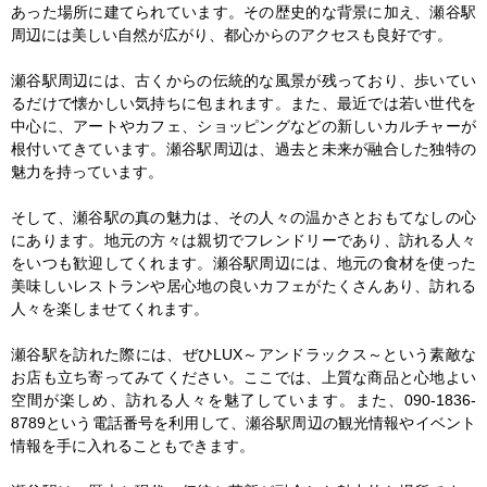
あった場所に建てられています。その歴史的な背景に加え、瀬谷駅
周辺には美しい自然が広がり、都心からのアクセスも良好です。

瀬谷駅周辺には、古くからの伝統的な風景が残っており、歩いてい
るだけで懐かしい気持ちに包まれます。また、最近では若い世代を
中心に、アートやカフェ、ショッピングなどの新しいカルチャーが
根付いてきています。瀬谷駅周辺は、過去と未来が融合した独特の
魅力を持っています。

そして、瀬谷駅の真の魅力は、その人々の温かさとおもてなしの心
にあります。地元の方々は親切でフレンドリーであり、訪れる人々
をいつも歓迎してくれます。瀬谷駅周辺には、地元の食材を使った
美味しいレストランや居心地の良いカフェがたくさんあり、訪れる
人々を楽しませてくれます。

瀬谷駅を訪れた際には、ぜひLUX～アンドラックス～という素敵な
お店も立ち寄ってみてください。ここでは、上質な商品と心地よい
空間が楽しめ、訪れる人々を魅了しています。また、090-1836-
8789という電話番号を利用して、瀬谷駅周辺の観光情報やイベント
情報を手に入れることもできます。
