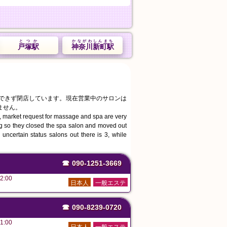
とつか
かながわしんまち
戸塚駅
神奈川新町駅
続できず閉店しています。現在営業中のサロンは
ません。
, market request for massage and spa are very
ing so they closed the spa salon and moved out
uncertain status salons out there is 3, while
☎
090-1251-3669
2:00
日本人
一般エステ
☎
090-8239-0720
1:00