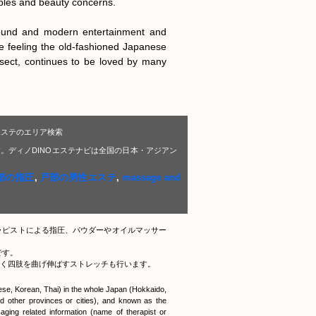
ubles and beauty concerns.

ground and modern entertainment and 
e feeling the old-fashioned Japanese 
sect, continues to be loved by many 
エステのエリア検索
。ディノDINOエステナビは全国の日本・アジアン
部の指圧
,
戸部の男性エステ
,
massage and
ラピストによる指圧、パウダーやオイルマッサー
です。
く四肢を曲げ伸ばすストレッチも行います。
nese, Korean, Thai) in the whole Japan (Hokkaido,
 other provinces or cities), and known as the
ging related information (name of therapist or