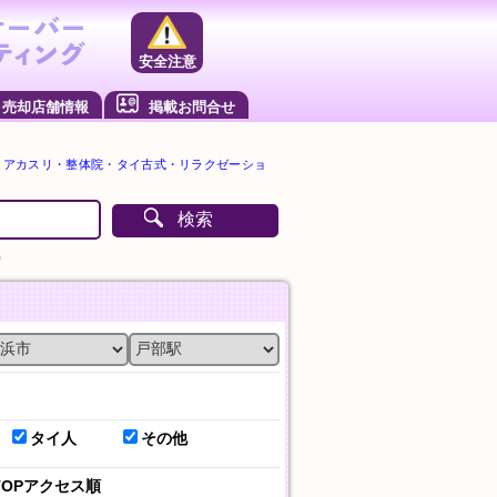
安全注意
売却店舗情報
掲載お問合せ
・アカスリ・整体院・タイ古式・リラクゼーショ
検索
）
タイ人
その他
TOPアクセス順