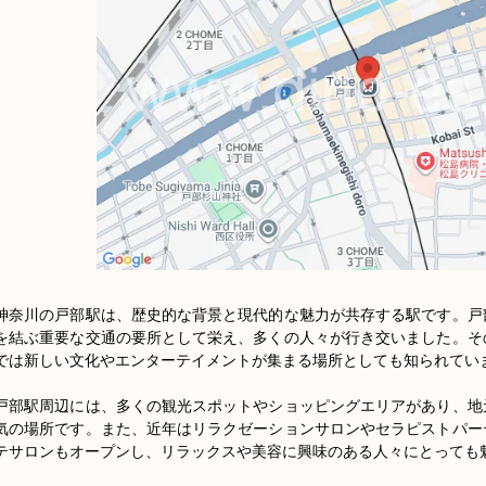
神奈川の戸部駅は、歴史的な背景と現代的な魅力が共存する駅です。戸
を結ぶ重要な交通の要所として栄え、多くの人々が行き交いました。そ
では新しい文化やエンターテイメントが集まる場所としても知られていま
戸部駅周辺には、多くの観光スポットやショッピングエリアがあり、地
気の場所です。また、近年はリラクゼーションサロンやセラピストパー
テサロンもオープンし、リラックスや美容に興味のある人々にとっても魅