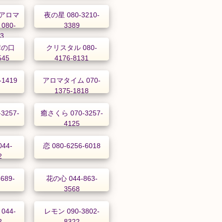
t アロマ
夜の星 080-3210-
080-
3389
03
溝の口
クリスタル 080-
545
4176-8131
-1419
アロマタイム 070-
1375-1818
3257-
癒さくら 070-3257-
4125
44-
恋 080-6256-6018
2
689-
花の心 044-863-
3568
044-
レモン 090-3802-
2
8322