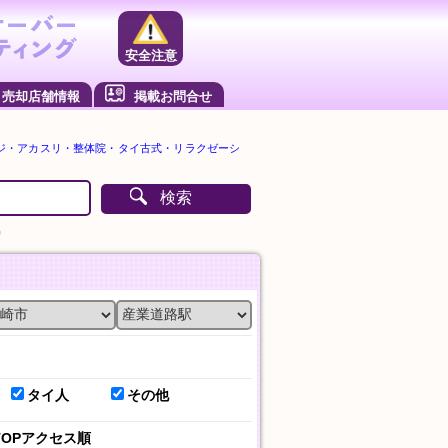
安全注意
売却店舗情報
掲載お問合せ
ジ・アカスリ・整体院・タイ古式・リラクゼーシ
検索
）
タイ人
その他
TOPアクセス順