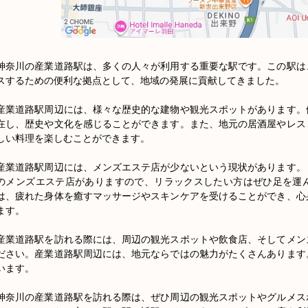
神奈川の産業道路駅は、多くの人々が利用する重要な駅です。この駅は
スするための便利な拠点として、地域の発展に貢献してきました。

産業道路駅周辺には、様々な歴史的な建物や観光スポットがあります。
在し、歴史や文化を感じることができます。また、地元の居酒屋やレス
しい料理を楽しむことができます。

産業道路駅周辺には、メンズエステ店が少ないという現状があります。
のメンズエステ店がありますので、リラックスしたい方はぜひ足を運
は、疲れた身体を癒すマッサージやスキンケアを受けることができ、心
ます。

産業道路駅を訪れる際には、周辺の観光スポットや飲食店、そしてメン
ださい。産業道路駅周辺には、地元ならではの魅力がたくさんあります
います。

神奈川の産業道路駅を訪れる際は、ぜひ周辺の観光スポットやグルメス