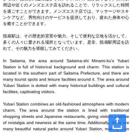
周辺や近くのメンズエステ店を訪れることで、リラックスした時間
を過ごすことができます。メンズエステ店では、マッサージやスキ
ンケアなど、男性向けのサービスを提供しており、疲れた身体や心
を癒すことができます。

指扇駅は、その歴史的背景や魅力、そして便利な立地を活かして、
多くの人々に愛される場所となっています。是非、指扇駅周辺を訪
れて、その魅力を堪能してみてください。

In Saitama, the area around Saitama-shi Minami-ku's Yubari 
Station is full of historical background and charm. This station is 
located in the southern part of Saitama Prefecture, and there are 
many tourist spots and leisure facilities around it. The area around 
Yubari Station is dotted with many historical buildings and cultural 
facilities, captivating visitors.

Yubari Station combines an old-fashioned atmosphere with modern 
charm. The area around the station is lined with traditional 
shopping streets and Japanese restaurants, giving visitors a sense 
of nostalgia and newness at the same time. Additionally, there are 
many beautiful natural parks around Yubari Station, making it an 