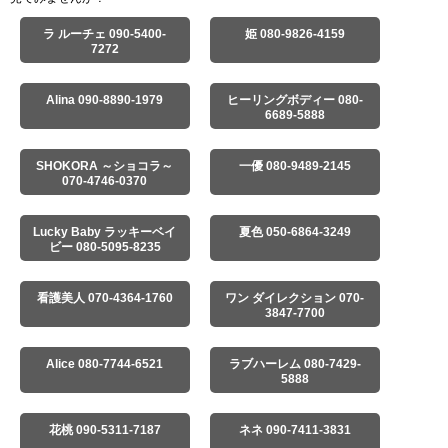
ラ ルーチェ 090-5400-
姫 080-9826-4159
7272
Alina 090-8890-1979
ヒーリングボディー 080-
6689-5888
SHOKORA ～ショコラ～
一優 080-9489-2145
070-4746-0370
Lucky Baby ラッキーベイ
夏色 050-6864-3249
ビー 080-5095-8235
看護美人 070-4364-1760
ワン ダイレクション 070-
3847-7700
Alice 080-7744-6521
ラブハーレム 080-7429-
5888
花桃 090-5311-7187
ネネ 090-7411-3831