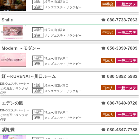
場所
埼玉➠川口駅東口
中香台
一般エステ
施術
メンズエステ・リラクゼー..
Smile
☎
080-7733-7063
場所
埼玉➠川口駅東口
中香台
一般エステ
施術
メンズエステ・リラクゼー..
Modern ～モダン～
☎
050-3390-7809
場所
埼玉➠川口駅東口
日本人
一般エステ
施術
メンズエステ・リラクゼー..
紅～KURENAI～川口ルーム
☎
080-5892-5983
DINOエステバーナー
場所
埼玉➠川口駅東口
日本人
一般エステ
とのお互いリンクが
施術
メンズエステ・リラクゼー..
必要
エデンの園
☎
080-7640-0720
DINOエステバーナー
場所
埼玉➠川口駅東口
日本人
一般エステ
とのお互いリンクが
施術
メンズエステ・リラクゼー..
必要
紫蝴蝶
☎
080-4347-7788