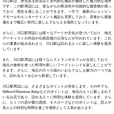
川口駅は、歴史ある街並みと近代的な施設が融合した魅力的な場所
です。この駅周辺には、昔ながらの商店街や伝統的な建造物が残っ
ており、歴史を感じることができます。一方で、最新のショッピン
グモールやエンターテイメント施設も充実しており、若者から家族
連れまで幅広い世代に楽しんでもらえる場所となっています。

さらに、川口駅周辺には様々なアートや文化が息づいており、地元
アーティストの作品や伝統芸能の公演などが行われています。これ
らの要素が組み合わさり、川口駅は訪れる人々に楽しい体験を提供
しています。

また、川口駅周辺には様々なレストランやカフェが点在しており、
地元の食材を使った料理や新しいフードトレンドを楽しむことがで
きます。さらに、地元の方々の温かいおもてなしも魅力の一つであ
り、訪れる人々を心から歓迎しています。

川口駅周辺には、さまざまなポイントが存在します。その中でも、
MillionやRainbow Babyなどのポイントは、地元の人々に親しまれて
いるお店であり、訪れる人々に特別な体験を提供しています。さら
に、ヒミツの恋や愛の誘惑、キスローズなどのポイントは、恋人や
友人との特別な時間を過ごす場所として人気があります。
