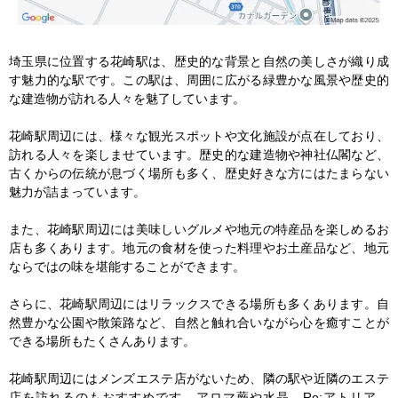
埼玉県に位置する花崎駅は、歴史的な背景と自然の美しさが織り成
す魅力的な駅です。この駅は、周囲に広がる緑豊かな風景や歴史的
な建造物が訪れる人々を魅了しています。

花崎駅周辺には、様々な観光スポットや文化施設が点在しており、
訪れる人々を楽しませています。歴史的な建造物や神社仏閣など、
古くからの伝統が息づく場所も多く、歴史好きな方にはたまらない
魅力が詰まっています。

また、花崎駅周辺には美味しいグルメや地元の特産品を楽しめるお
店も多くあります。地元の食材を使った料理やお土産品など、地元
ならではの味を堪能することができます。

さらに、花崎駅周辺にはリラックスできる場所も多くあります。自
然豊かな公園や散策路など、自然と触れ合いながら心を癒すことが
できる場所もたくさんあります。

花崎駅周辺にはメンズエステ店がないため、隣の駅や近隣のエステ
店を訪れるのもおすすめです。アロマ蕨や水晶、Re;アトリア、