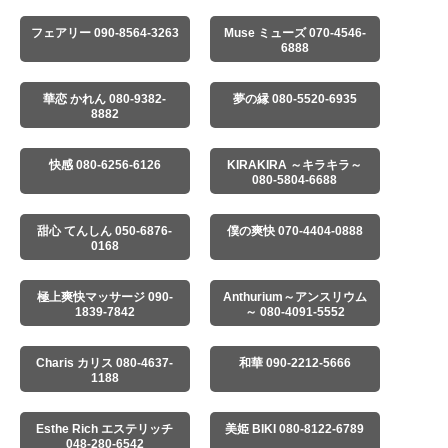
フェアリー 090-8564-3263
Muse ミューズ 070-4546-
6888
華恋 かれん 080-9382-
夢の縁 080-5520-6935
8882
快感 080-6256-6126
KIRAKIRA ～キラキラ～
080-5804-6688
甜心 てんしん 050-6876-
僕の爽快 070-4404-0888
0168
極上爽快マッサージ 090-
Anthurium～アンスリウム
1839-7842
～ 080-4091-5552
Charis カリス 080-4637-
和華 090-2212-5666
1188
Esthe Rich エステリッチ
美姫 BIKI 080-8122-6789
048-280-6542