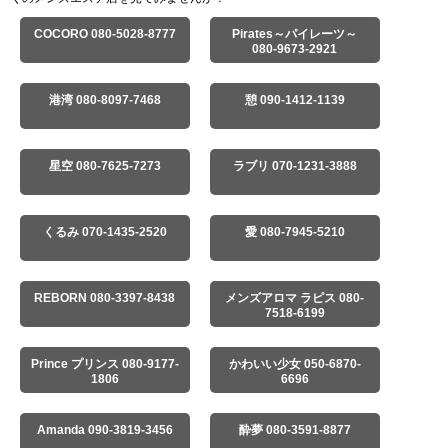
COCORO 080-5028-8777
Pirates～パイレーツ～
080-9673-2921
港湾 080-8097-7468
憩 090-1412-1139
星空 080-7625-7273
ラブリ 070-1231-3888
くるみ 070-1435-2520
愛 080-7945-5210
REBORN 080-3397-8438
メンズアロマ ラピス 080-
7518-6199
Prince プリンス 080-9177-
かわいい少女 050-6870-
1806
6696
Amanda 090-3819-3456
酔夢 080-3591-8877