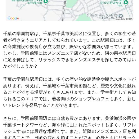
千葉の学園前駅は、千葉県千葉市美浜区に位置し、多くの学生や若
者が行き交うエリアとして知られています。この駅周辺には、多く
の商業施設や飲食店が立ち並び、賑やかな雰囲気が漂っています。
しかし、学園前駅にはメンズエステ店がないため、隣の県や駅周辺
に足を伸ばして、リラックスできるメンズエステを探してみてはい
かがでしょうか？

千葉の学園前駅周辺には、多くの歴史的な建造物や観光スポットが
あります。例えば、千葉城や千葉市美術館など、歴史や文化に触れ
ることができる場所がたくさんあります。また、学生街としても知
られるこのエリアでは、若者向けのショップやカフェも多く、新し
いトレンドを発見することができます。

さらに、学園前駅周辺には自然も豊かにあります。美浜海浜公園や
千葉ポートタワーなど、海や緑に囲まれたスポットも多く、リフレ
ッシュするには最適な場所です。また、近隣のメンズエステ店を利
用することで、日頃の疲れを癒すことができ、心身ともにリラック