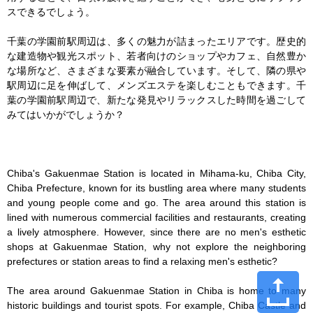
スできるでしょう。

千葉の学園前駅周辺は、多くの魅力が詰まったエリアです。歴史的
な建造物や観光スポット、若者向けのショップやカフェ、自然豊か
な場所など、さまざまな要素が融合しています。そして、隣の県や
駅周辺に足を伸ばして、メンズエステを楽しむこともできます。千
葉の学園前駅周辺で、新たな発見やリラックスした時間を過ごして
みてはいかがでしょうか？

Chiba's Gakuenmae Station is located in Mihama-ku, Chiba City, 
Chiba Prefecture, known for its bustling area where many students 
and young people come and go. The area around this station is 
lined with numerous commercial facilities and restaurants, creating 
a lively atmosphere. However, since there are no men's esthetic 
shops at Gakuenmae Station, why not explore the neighboring 
prefectures or station areas to find a relaxing men's esthetic?

The area around Gakuenmae Station in Chiba is home to many 
historic buildings and tourist spots. For example, Chiba Castle and 