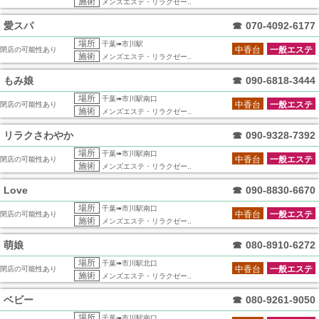
施術
メンズエステ・リラクゼー..
愛スパ
☎
070-4092-6177
場所
千葉➠市川駅
中香台
一般エステ
閉店の可能性あり
施術
メンズエステ・リラクゼー..
もみ娘
☎
090-6818-3444
場所
千葉➠市川駅南口
中香台
一般エステ
閉店の可能性あり
施術
メンズエステ・リラクゼー..
リラクさわやか
☎
090-9328-7392
場所
千葉➠市川駅南口
中香台
一般エステ
閉店の可能性あり
施術
メンズエステ・リラクゼー..
Love
☎
090-8830-6670
場所
千葉➠市川駅南口
中香台
一般エステ
閉店の可能性あり
施術
メンズエステ・リラクゼー..
萌娘
☎
080-8910-6272
場所
千葉➠市川駅北口
中香台
一般エステ
閉店の可能性あり
施術
メンズエステ・リラクゼー..
ベビー
☎
080-9261-9050
場所
千葉➠市川駅南口