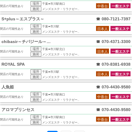
場所
千葉➠市川駅南口
中香台
一般エステ
閉店の可能性あり
施術
メンズエステ・リラクゼー..
S+plus～エスプラス～
☎
080-7121-7397
場所
千葉➠市川駅
日本人
一般エステ
閉店の可能性あり
施術
メンズエステ・リラクゼー..
chibasir～チバジール～市川店
☎
070-4371-3300
場所
千葉➠市川駅北口
日本人
一般エステ
閉店の可能性あり
施術
メンズエステ・リラクゼー..
ROYAL SPA
☎
070-8381-6938
場所
千葉➠市川駅
日本人
一般エステ
閉店の可能性あり
施術
メンズエステ・リラクゼー..
人魚姫
☎
070-4430-9580
場所
千葉➠市川駅南口
中香台
一般エステ
閉店の可能性あり
施術
メンズエステ・リラクゼー..
アロマプリンセス
☎
070-4430-9580
場所
千葉➠市川駅南口
中香台
一般エステ
閉店の可能性あり
施術
メンズエステ・リラクゼー..