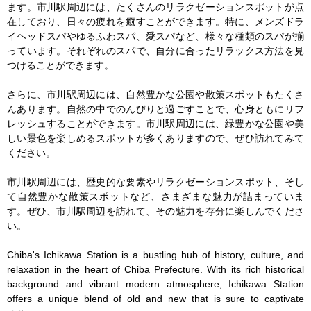
ます。市川駅周辺には、たくさんのリラクゼーションスポットが点
在しており、日々の疲れを癒すことができます。特に、メンズドラ
イヘッドスパやゆるふわスパ、愛スパなど、様々な種類のスパが揃
っています。それぞれのスパで、自分に合ったリラックス方法を見
つけることができます。

さらに、市川駅周辺には、自然豊かな公園や散策スポットもたくさ
んあります。自然の中でのんびりと過ごすことで、心身ともにリフ
レッシュすることができます。市川駅周辺には、緑豊かな公園や美
しい景色を楽しめるスポットが多くありますので、ぜひ訪れてみて
ください。

市川駅周辺には、歴史的な要素やリラクゼーションスポット、そし
て自然豊かな散策スポットなど、さまざまな魅力が詰まっていま
す。ぜひ、市川駅周辺を訪れて、その魅力を存分に楽しんでくださ
い。

Chiba's Ichikawa Station is a bustling hub of history, culture, and 
relaxation in the heart of Chiba Prefecture. With its rich historical 
background and vibrant modern atmosphere, Ichikawa Station 
offers a unique blend of old and new that is sure to captivate 