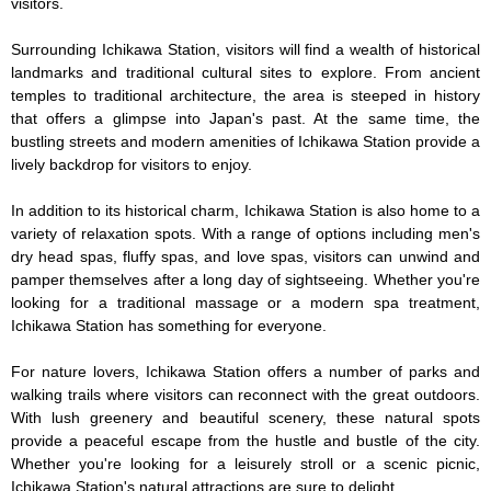
visitors.

Surrounding Ichikawa Station, visitors will find a wealth of historical 
landmarks and traditional cultural sites to explore. From ancient 
temples to traditional architecture, the area is steeped in history 
that offers a glimpse into Japan's past. At the same time, the 
bustling streets and modern amenities of Ichikawa Station provide a 
lively backdrop for visitors to enjoy.

In addition to its historical charm, Ichikawa Station is also home to a 
variety of relaxation spots. With a range of options including men's 
dry head spas, fluffy spas, and love spas, visitors can unwind and 
pamper themselves after a long day of sightseeing. Whether you're 
looking for a traditional massage or a modern spa treatment, 
Ichikawa Station has something for everyone.

For nature lovers, Ichikawa Station offers a number of parks and 
walking trails where visitors can reconnect with the great outdoors. 
With lush greenery and beautiful scenery, these natural spots 
provide a peaceful escape from the hustle and bustle of the city. 
Whether you're looking for a leisurely stroll or a scenic picnic, 
Ichikawa Station's natural attractions are sure to delight.
