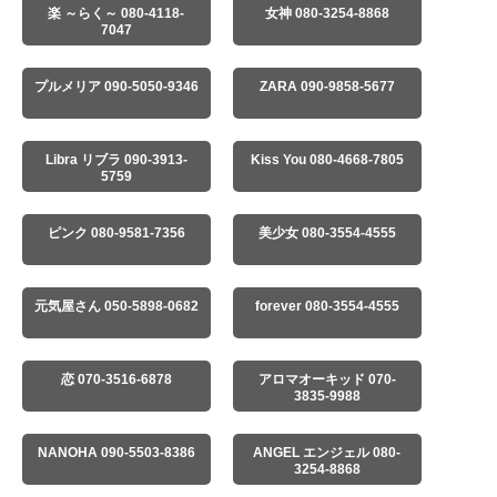
楽 ～らく～ 080-4118-
女神 080-3254-8868
7047
プルメリア 090-5050-9346
ZARA 090-9858-5677
Libra リブラ 090-3913-
Kiss You 080-4668-7805
5759
ピンク 080-9581-7356
美少女 080-3554-4555
元気屋さん 050-5898-0682
forever 080-3554-4555
恋 070-3516-6878
アロマオーキッド 070-
3835-9988
NANOHA 090-5503-8386
ANGEL エンジェル 080-
3254-8868