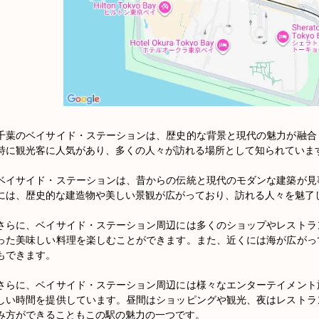
千葉のベイサイド・ステーションは、歴史的な背景と現代の魅力が融合
特に観光客に人気があり、多くの人々が訪れる場所として知られています
ベイサイド・ステーションは、昔からの伝統と現代のモダンな建築が見
には、歴史的な建造物や美しい景観が広がっており、訪れる人々を魅了し
さらに、ベイサイド・ステーション周辺には多くのショップやレストラ
った美味しい料理を楽しむことができます。また、近くには海が広がっ
もできます。

さらに、ベイサイド・ステーション周辺には様々なエンターテイメント
しい時間を提供しています。昼間はショッピングや観光、夜はレストラ
み方ができることもこの駅の魅力の一つです。
