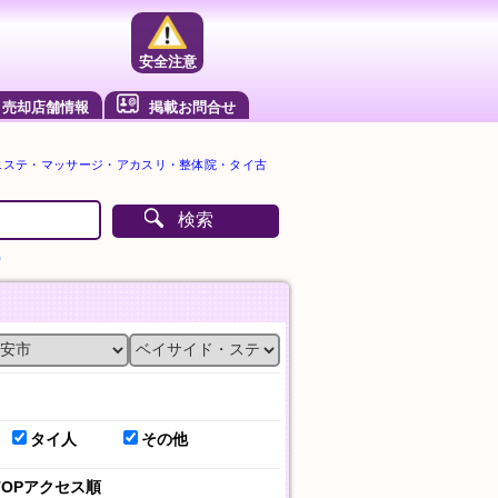
安全注意
売却店舗情報
掲載お問合せ
エステ・マッサージ・アカスリ・整体院・タイ古
検索
）
タイ人
その他
TOPアクセス順