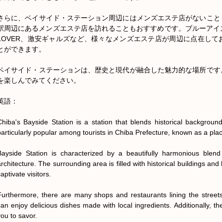
さらに、ベイサイド・ステーション周辺にはメンズエステ店がないこと
駅周辺にあるメンズエステ店を訪れることもおすすめです。ブルーアイ
LOVER、激安ギャルズなど、様々なメンズエステ店が周辺に点在し
とができます。

ベイサイド・ステーションは、歴史と現代が融合した魅力的な場所です
を楽しんでみてください。

英語：

Chiba's Bayside Station is a station that blends historical backgroun
particularly popular among tourists in Chiba Prefecture, known as a plac
Bayside Station is characterized by a beautifully harmonious blend 
rchitecture. The surrounding area is filled with historical buildings and 
aptivate visitors.

Furthermore, there are many shops and restaurants lining the street
can enjoy delicious dishes made with local ingredients. Additionally, th
ou to savor.
