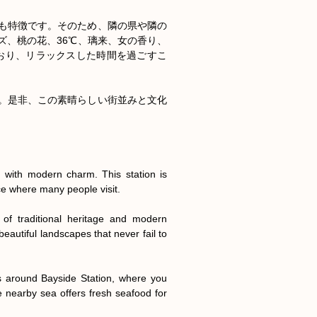
も特徴です。そのため、隣の県や隣の
ズ、桃の花、36℃、璃来、女の香り、
ており、リラックスした時間を過ごすこ
。是非、この素晴らしい街並みと文化
d with modern charm. This station is 
e where many people visit.

of traditional heritage and modern 
beautiful landscapes that never fail to 
s around Bayside Station, where you 
e nearby sea offers fresh seafood for 