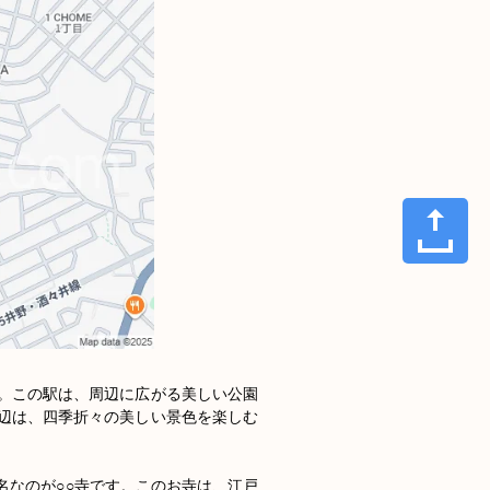
。この駅は、周辺に広がる美しい公園
辺は、四季折々の美しい景色を楽しむ
名なのが○○寺です。このお寺は、江戸