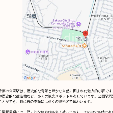
千葉の公園駅は、歴史的な背景と豊かな自然に囲まれた魅力的な駅です
や歴史的な建造物など、多くの観光スポットを有しています。公園駅周
ことができ、特に桜の季節には多くの観光客で賑わいます。

公園駅周辺には、歴史的な建造物も多く残っており、その中でも特に有