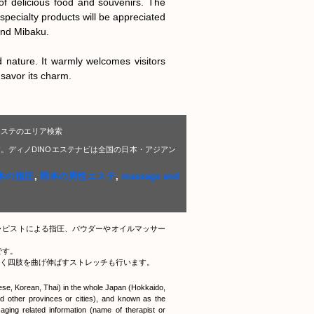
f delicious food and souvenirs. The 
pecialty products will be appreciated 
and Mibaku.

 nature. It warmly welcomes visitors 
 savor its charm.
エステのエリア検索
。ディノDINOエステナビは全国の日本・アジアン
本の指圧
,
岡本の男性エステ
,
massage and
ラピストによる指圧、パウダーやオイルマッサー
です。
く四肢を曲げ伸ばすストレッチも行います。
nese, Korean, Thai) in the whole Japan (Hokkaido,
 other provinces or cities), and known as the
ging related information (name of therapist or