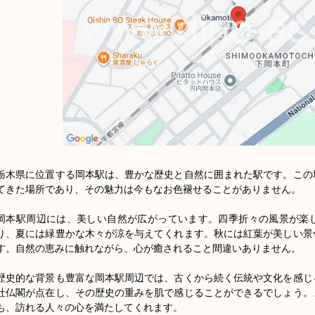
栃木県に位置する岡本駅は、豊かな歴史と自然に囲まれた駅です。この
てきた場所であり、その魅力は今もなお色褪せることがありません。

岡本駅周辺には、美しい自然が広がっています。四季折々の風景が楽
り、夏には緑豊かな木々が涼を与えてくれます。秋には紅葉が美しい景
す。自然の恵みに触れながら、心が癒されること間違いありません。

歴史的な背景も豊富な岡本駅周辺では、古くから続く伝統や文化を感じ
社仏閣が点在し、その歴史の重みを肌で感じることができるでしょう。
も、訪れる人々の心を満たしてくれます。
