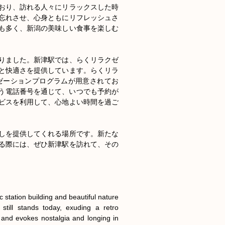
おり、訪れる人々にリラックスした時
忘れさせ、心身ともにリフレッシュさ
も多く、新潟の美味しい食事を楽しむ
りました。新津駅では、らくリラクゼ
と快適さを提供しています。らくリラ
ゼーションプログラムが用意されてお
という電話番号を通じて、いつでも予約が
ビスを利用して、心地よい時間を過ご
しを提供してくれる場所です。新たな
る際には、ぜひ新津駅を訪れて、その
 station building and beautiful nature 
still stands today, exuding a retro 
and evokes nostalgia and longing in 