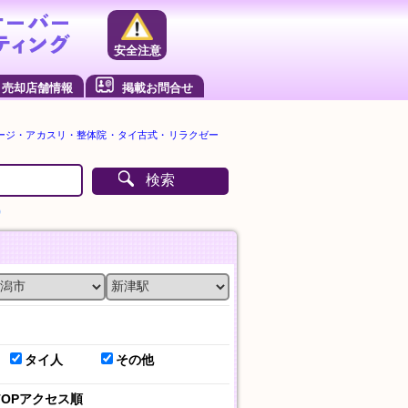
安全注意
売却店舗情報
掲載お問合せ
ージ・アカスリ・整体院・タイ古式・リラクゼー
検索
）
タイ人
その他
TOPアクセス順