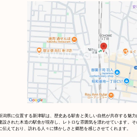
新潟県に位置する新津駅は、歴史ある駅舎と美しい自然が共存する魅力
建設された木造の駅舎が現存し、レトロな雰囲気を漂わせています。そ
に伝えており、訪れる人々に懐かしさと郷愁を感じさせてくれます。
