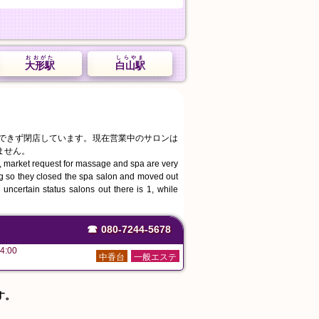
おおがた
しらやま
大形駅
白山駅
続できず閉店しています。現在営業中のサロンは
ません。
, market request for massage and spa are very
ing so they closed the spa salon and moved out
uncertain status salons out there is 1, while
☎
080-7244-5678
4:00
中香台
一般エステ
す。