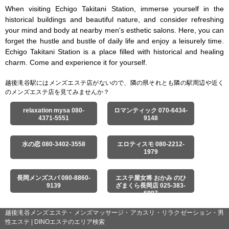
When visiting Echigo Takitani Station, immerse yourself in the 
historical buildings and beautiful nature, and consider refreshing 
your mind and body at nearby men's esthetic salons. Here, you can 
forget the hustle and bustle of daily life and enjoy a leisurely time. 
Echigo Takitani Station is a place filled with historical and healing 
charm. Come and experience it for yourself.
越後滝谷駅にはメンズエステ店がないので、隣の県それとも隣の駅周辺や近く
のメンズエステ店を見てみませんか？
relaxation mysa 080-
ロマンティック 070-6434-
4371-5551
9148
水の恋 080-3402-3558
エロティスモ 080-2212-
1979
長岡メンズスパ 080-8860-
エステ屋女将 おかみ のひ
9139
ざまくら長岡店 025-383-
6897
越後滝谷メンズエステ・メンズマッサージ・アカスリ・リラクゼーション・男
性エステ | DINOエステのエリア検索