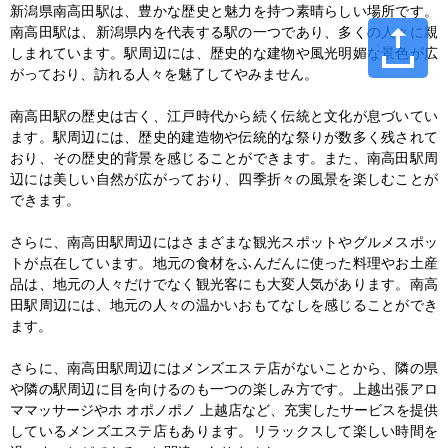
新潟県南高田駅は、豊かな歴史と魅力を持つ素晴らしい場所です。
南高田駅は、新潟県内を代表する駅の一つであり、多くの人々に親
しまれています。駅周辺には、歴史的な建物や風光明媚な景色が広
がっており、訪れる人々を魅了してやみません。

南高田駅の歴史は古く、江戸時代から続く伝統と文化が息づいてい
ます。駅周辺には、歴史的建造物や伝統的な祭りが数多く残されて
おり、その歴史的背景を感じることができます。また、南高田駅周
辺には美しい自然が広がっており、四季折々の風景を楽しむことが
できます。

さらに、南高田駅周辺にはさまざまな観光スポットやグルメスポッ
トが点在しています。地元の食材をふんだんに使った料理やお土産
品は、地元の人々だけでなく観光客にも大変人気があります。南高
田駅周辺には、地元の人々の温かいおもてなしを感じることができ
ます。

さらに、南高田駅周辺にはメンズエステ店がないことから、隣の県
や隣の駅周辺に目を向けるのも一つの楽しみ方です。上越出張アロ
ママッサージやホ オポノポノ 上越店など、充実したサービスを提供
しているメンズエステ店もあります。リラックスして楽しい時間を