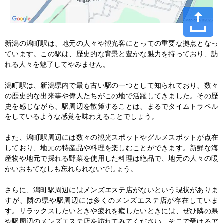
新潟の潟町駅は、地元の人々や観光客にとっての重要な拠点となっ
ています。この駅は、歴史的な背景と豊かな魅力を持っており、訪
れる人々を魅了してやみません。

潟町駅は、新潟県内で最も古い駅の一つとして知られており、数々
の歴史的な出来事や偉人たちがこの地で活躍してきました。その歴
史を感じながら、駅周辺を散策することは、まるでタイムトラベル
をしているような感覚を味わえることでしょう。

また、潟町駅周辺には数々の観光スポットやグルメスポットが点在
しており、地元の特産品や料理を楽しむことができます。新鮮な海
産物や地元で採れる野菜を使用した料理は絶品で、地元の人々の暖
かいおもてなしも忘れられないでしょう。

さらに、潟町駅周辺にはメンズエステ店がないという現状がありま
すが、隣の県や駅周辺には多くのメンズエステ店が存在していま
す。リラックスしたいときや疲れを癒したいときには、ぜひ隣の県
や駅周辺のメンズエステ店を訪れてみてください。そこで受けるア