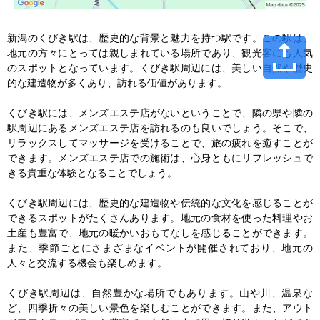
新潟のくびき駅は、歴史的な背景と魅力を持つ駅です。この駅は、
地元の方々にとっては親しまれている場所であり、観光客にも人気
のスポットとなっています。くびき駅周辺には、美しい自然や歴史
的な建造物が多くあり、訪れる価値があります。

くびき駅には、メンズエステ店がないということで、隣の県や隣の
駅周辺にあるメンズエステ店を訪れるのも良いでしょう。そこで、
リラックスしてマッサージを受けることで、旅の疲れを癒すことが
できます。メンズエステ店での施術は、心身ともにリフレッシュで
きる貴重な体験となることでしょう。

くびき駅周辺には、歴史的な建造物や伝統的な文化を感じることが
できるスポットがたくさんあります。地元の食材を使った料理やお
土産も豊富で、地元の暖かいおもてなしを感じることができます。
また、季節ごとにさまざまなイベントが開催されており、地元の
人々と交流する機会も楽しめます。

くびき駅周辺は、自然豊かな場所でもあります。山や川、温泉な
ど、四季折々の美しい景色を楽しむことができます。また、アウト