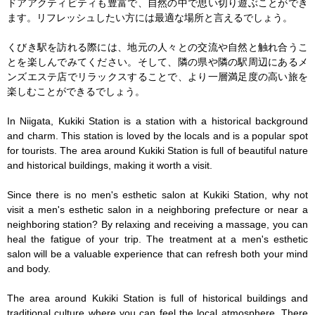
ドアアクティビティも豊富で、自然の中で思い切り遊ぶことができ
ます。リフレッシュしたい方には最適な場所と言えるでしょう。

くびき駅を訪れる際には、地元の人々との交流や自然と触れ合うこ
とを楽しんでみてください。そして、隣の県や隣の駅周辺にあるメ
ンズエステ店でリラックスすることで、より一層満足度の高い旅を
楽しむことができるでしょう。

In Niigata, Kukiki Station is a station with a historical background 
and charm. This station is loved by the locals and is a popular spot 
for tourists. The area around Kukiki Station is full of beautiful nature 
and historical buildings, making it worth a visit.

Since there is no men's esthetic salon at Kukiki Station, why not 
visit a men's esthetic salon in a neighboring prefecture or near a 
neighboring station? By relaxing and receiving a massage, you can 
heal the fatigue of your trip. The treatment at a men's esthetic 
salon will be a valuable experience that can refresh both your mind 
and body.

The area around Kukiki Station is full of historical buildings and 
traditional culture where you can feel the local atmosphere. There 