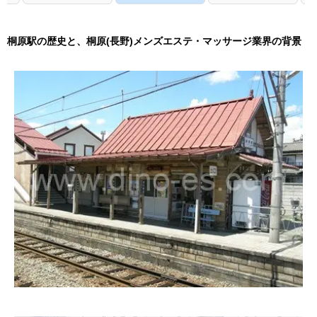
桐原駅の歴史と、桐原(長野)メンズエステ・マッサージ業界の背景