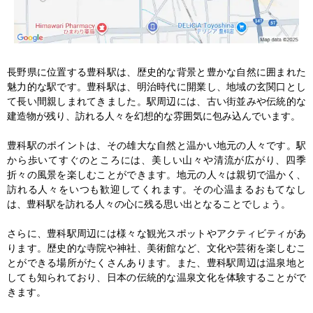
長野県に位置する豊科駅は、歴史的な背景と豊かな自然に囲まれた
魅力的な駅です。豊科駅は、明治時代に開業し、地域の玄関口とし
て長い間親しまれてきました。駅周辺には、古い街並みや伝統的な
建造物が残り、訪れる人々を幻想的な雰囲気に包み込んでいます。

豊科駅のポイントは、その雄大な自然と温かい地元の人々です。駅
から歩いてすぐのところには、美しい山々や清流が広がり、四季
折々の風景を楽しむことができます。地元の人々は親切で温かく、
訪れる人々をいつも歓迎してくれます。その心温まるおもてなし
は、豊科駅を訪れる人々の心に残る思い出となることでしょう。

さらに、豊科駅周辺には様々な観光スポットやアクティビティがあ
ります。歴史的な寺院や神社、美術館など、文化や芸術を楽しむこ
とができる場所がたくさんあります。また、豊科駅周辺は温泉地と
しても知られており、日本の伝統的な温泉文化を体験することがで
きます。
