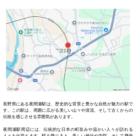
長野県にある夜間瀬駅は、歴史的な背景と豊かな自然が魅力の駅で
す。この駅は、周囲に広がる美しい山々や清流、そして古くからの
伝統を感じさせる雰囲気があります。

夜間瀬駅周辺には、伝統的な日本の町並みや温かい人々が訪れる
人々を出迎えます。駅を降りると、美しい神社や寺院、そして歴史