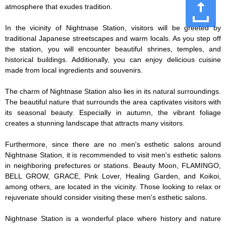
atmosphere that exudes tradition.

In the vicinity of Nightnase Station, visitors will be greeted by 
traditional Japanese streetscapes and warm locals. As you step off 
the station, you will encounter beautiful shrines, temples, and 
historical buildings. Additionally, you can enjoy delicious cuisine 
made from local ingredients and souvenirs.

The charm of Nightnase Station also lies in its natural surroundings. 
The beautiful nature that surrounds the area captivates visitors with 
its seasonal beauty. Especially in autumn, the vibrant foliage 
creates a stunning landscape that attracts many visitors.

Furthermore, since there are no men's esthetic salons around 
Nightnase Station, it is recommended to visit men's esthetic salons 
in neighboring prefectures or stations. Beauty Moon, FLAMINGO, 
BELL GROW, GRACE, Pink Lover, Healing Garden, and Koikoi, 
among others, are located in the vicinity. Those looking to relax or 
rejuvenate should consider visiting these men's esthetic salons.

Nightnase Station is a wonderful place where history and nature 