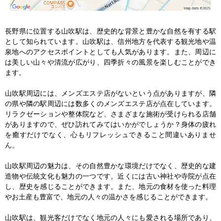
長野県に位置する山吹駅は、歴史的な背景と豊かな自然を有する駅
として知られています。山吹駅は、信州地方を代表する観光地や温
泉地へのアクセスポイントとしても人気があります。また、周辺に
は美しい山々や清流が広がり、四季折々の風景を楽しむことができ
ます。

山吹駅周辺には、メンズエステ店がないという点がありますが、隣
の県や隣の駅周辺には数多くのメンズエステ店が点在しています。
リラクゼーションや整体院など、さまざまな施術が受けられる店舗
がありますので、ぜひ訪れてみてはいかがでしょうか？身体の疲れ
を癒すだけでなく、心もリフレッシュできること間違いありませ
ん。

山吹駅周辺の魅力は、その自然豊かな環境だけでなく、歴史的な建
造物や伝統文化も魅力の一つです。近くには古い神社や寺院が点在
し、歴史を感じることができます。また、地元の食材を使った料理
やお土産も豊富で、地元の人々の温かさを感じることができます。

山吹駅は、観光客だけでなく地元の人々にも愛される場所であり、