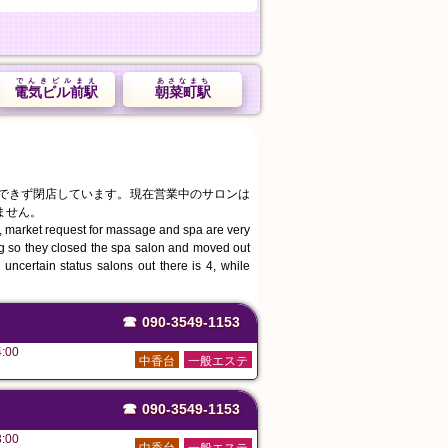
でんきビルまえ
あさなまち
電気ビル前駅
朝菜町駅
続できず閉店しています。現在営業中のサロンは
ません。
, market request for massage and spa are very
ing so they closed the spa salon and moved out
uncertain status salons out there is 4, while
☎
090-3549-1153
:00
中香台
一般エステ
☎
090-3549-1153
:00