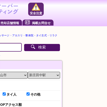
安全注意
売却店舗情報
掲載お問合せ
ッサージ・アカスリ・整体院・タイ古式・リラク
検索
）
タイ人
その他
TOPアクセス順