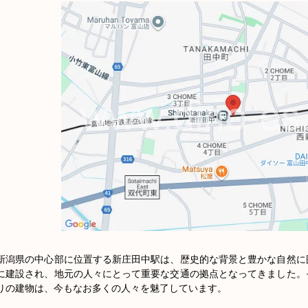
新潟県の中心部に位置する新庄田中駅は、歴史的な背景と豊かな自然に
に建設され、地元の人々にとって重要な交通の拠点となってきました。
りの建物は、今もなお多くの人々を魅了しています。
