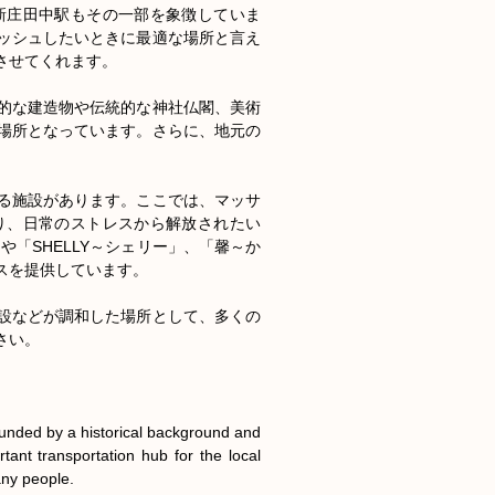
新庄田中駅もその一部を象徴していま
ッシュしたいときに最適な場所と言え
せてくれます。

的な建造物や伝統的な神社仏閣、美術
場所となっています。さらに、地元の


る施設があります。ここでは、マッサ
り、日常のストレスから解放されたい
や「SHELLY～シェリー」、「馨～か
を提供しています。

設などが調和した場所として、多くの
い。

ounded by a historical background and 
tant transportation hub for the local 
any people.
