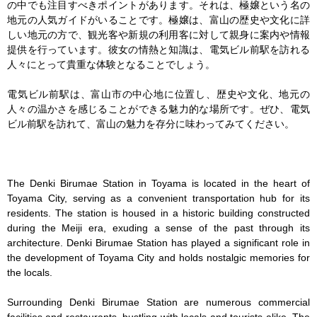
の中でも注目すべきポイントがあります。それは、極嬢という名の
地元の人気ガイドがいることです。極嬢は、富山の歴史や文化に詳
しい地元の方で、観光客や新規の利用客に対して親身に案内や情報
提供を行っています。彼女の情熱と知識は、電気ビル前駅を訪れる
人々にとって貴重な体験となることでしょう。

電気ビル前駅は、富山市の中心地に位置し、歴史や文化、地元の
人々の温かさを感じることができる魅力的な場所です。ぜひ、電気
ビル前駅を訪れて、富山の魅力を存分に味わってみてください。

The Denki Birumae Station in Toyama is located in the heart of 
Toyama City, serving as a convenient transportation hub for its 
residents. The station is housed in a historic building constructed 
during the Meiji era, exuding a sense of the past through its 
architecture. Denki Birumae Station has played a significant role in 
the development of Toyama City and holds nostalgic memories for 
the locals.

Surrounding Denki Birumae Station are numerous commercial 