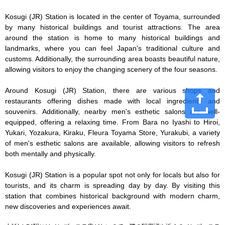
Kosugi (JR) Station is located in the center of Toyama, surrounded 
by many historical buildings and tourist attractions. The area 
around the station is home to many historical buildings and 
landmarks, where you can feel Japan's traditional culture and 
customs. Additionally, the surrounding area boasts beautiful nature, 
allowing visitors to enjoy the changing scenery of the four seasons.

Around Kosugi (JR) Station, there are various shops and 
restaurants offering dishes made with local ingredients and 
souvenirs. Additionally, nearby men's esthetic salons are well-
equipped, offering a relaxing time. From Bara no Iyashi to Hiroi, 
Yukari, Yozakura, Kiraku, Fleura Toyama Store, Yurakubi, a variety 
of men's esthetic salons are available, allowing visitors to refresh 
both mentally and physically.

Kosugi (JR) Station is a popular spot not only for locals but also for 
tourists, and its charm is spreading day by day. By visiting this 
station that combines historical background with modern charm, 
new discoveries and experiences await.