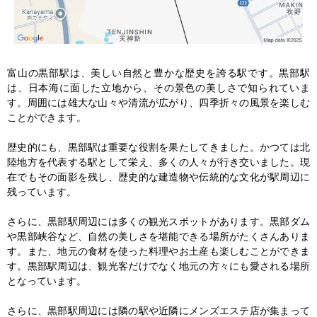
富山の黒部駅は、美しい自然と豊かな歴史を誇る駅です。黒部駅
は、日本海に面した立地から、その景色の美しさで知られていま
す。周囲には雄大な山々や清流が広がり、四季折々の風景を楽しむ
ことができます。

歴史的にも、黒部駅は重要な役割を果たしてきました。かつては北
陸地方を代表する駅として栄え、多くの人々が行き交いました。現
在でもその面影を残し、歴史的な建造物や伝統的な文化が駅周辺に
残っています。

さらに、黒部駅周辺には多くの観光スポットがあります。黒部ダム
や黒部峡谷など、自然の美しさを堪能できる場所がたくさんありま
す。また、地元の食材を使った料理やお土産も楽しむことができま
す。黒部駅周辺は、観光客だけでなく地元の方々にも愛される場所
となっています。

さらに、黒部駅周辺には隣の駅や近隣にメンズエステ店が集まって