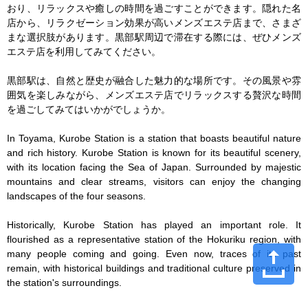
おり、リラックスや癒しの時間を過ごすことができます。隠れた名
店から、リラクゼーション効果が高いメンズエステ店まで、さまざ
まな選択肢があります。黒部駅周辺で滞在する際には、ぜひメンズ
エステ店を利用してみてください。

黒部駅は、自然と歴史が融合した魅力的な場所です。その風景や雰
囲気を楽しみながら、メンズエステ店でリラックスする贅沢な時間
を過ごしてみてはいかがでしょうか。

In Toyama, Kurobe Station is a station that boasts beautiful nature 
and rich history. Kurobe Station is known for its beautiful scenery, 
with its location facing the Sea of Japan. Surrounded by majestic 
mountains and clear streams, visitors can enjoy the changing 
landscapes of the four seasons.

Historically, Kurobe Station has played an important role. It 
flourished as a representative station of the Hokuriku region, with 
many people coming and going. Even now, traces of its past 
remain, with historical buildings and traditional culture preserved in 
the station's surroundings.
