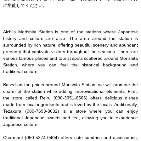
に堪能してください。

Aichi's Morishita Station is one of the stations where Japanese 
history and culture are alive. The area around the station is 
surrounded by rich nature, offering beautiful scenery and abundant 
greenery that captivate visitors throughout the seasons. There are 
various famous places and tourist spots scattered around Morishita 
Station, where you can feel the historical background and 
traditional culture.

Based on the points around Morishita Station, we will promote the 
charm of the station while adding improvisational elements. First, 
the store called Reiru (090-3951-6566) offers delicious dishes 
made from local ingredients and is loved by the locals. Additionally, 
Tezakura (080-7693-8632) is a store where you can enjoy 
traditional Japanese sweets and tea, allowing you to experience 
Japanese culture.

Charmant (050-5374-0404) offers cute sundries and accessories, 