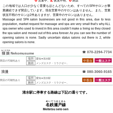
営業中、
状況不明、
閉店
この地域では人口が少なく需要もほとんどないため、すべてのSPAサロンが事
業継続できず閉店しています。現在営業中のサロンはありません。 また、営業
状況不明のサロンは2件ありますが、営業中のサロンはありません。
Massage and SPA salon businesses are not good in this area, due to less
population, market request for massage and spa are very small that’s why ALL
spa owner who used to invest in this area couldn’t make a living so they closed
the spa salon and moved out of this area forever. As you can see the number of
opening salons is none. Sadly uncertain status salons out there is 2, while
opening salons is none.
ねこむすめ
☎
070-2294-7734
猫娘
Nekomusume
場所
愛知➠清水駅
中香台
一般エステ
閉店の可能性あり
施術
メンズエステ・リラクゼー..
浪漫
☎
080-3060-9165
場所
愛知➠清水駅
中香台
一般エステ
閉店の可能性あり
施術
メンズエステ・リラクゼー..
清水駅に停車する路線は下記の通りです。
めいてつせとせん
名鉄瀬戸線
Meitetsu seto sen