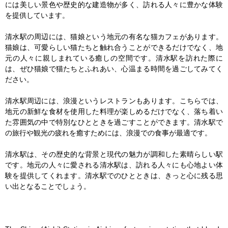
には美しい景色や歴史的な建造物が多く、訪れる人々に豊かな体験
を提供しています。

清水駅の周辺には、猫娘という地元の有名な猫カフェがあります。
猫娘は、可愛らしい猫たちと触れ合うことができるだけでなく、地
元の人々に親しまれている癒しの空間です。清水駅を訪れた際に
は、ぜひ猫娘で猫たちとふれあい、心温まる時間を過ごしてみてく
ださい。

清水駅周辺には、浪漫というレストランもあります。こちらでは、
地元の新鮮な食材を使用した料理が楽しめるだけでなく、落ち着い
た雰囲気の中で特別なひとときを過ごすことができます。清水駅で
の旅行や観光の疲れを癒すためには、浪漫での食事が最適です。

清水駅は、その歴史的な背景と現代の魅力が調和した素晴らしい駅
です。地元の人々に愛される清水駅は、訪れる人々にも心地よい体
験を提供してくれます。清水駅でのひとときは、きっと心に残る思
い出となることでしょう。
