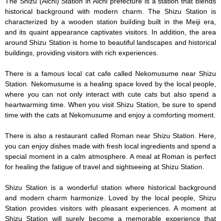
The Shizu (Aichi) Station in Aichi prefecture is a station that blends 
historical background with modern charm. The Shizu Station is 
characterized by a wooden station building built in the Meiji era, 
and its quaint appearance captivates visitors. In addition, the area 
around Shizu Station is home to beautiful landscapes and historical 
buildings, providing visitors with rich experiences.

There is a famous local cat cafe called Nekomusume near Shizu 
Station. Nekomusume is a healing space loved by the local people, 
where you can not only interact with cute cats but also spend a 
heartwarming time. When you visit Shizu Station, be sure to spend 
time with the cats at Nekomusume and enjoy a comforting moment.

There is also a restaurant called Roman near Shizu Station. Here, 
you can enjoy dishes made with fresh local ingredients and spend a 
special moment in a calm atmosphere. A meal at Roman is perfect 
for healing the fatigue of travel and sightseeing at Shizu Station.

Shizu Station is a wonderful station where historical background 
and modern charm harmonize. Loved by the local people, Shizu 
Station provides visitors with pleasant experiences. A moment at 
Shizu Station will surely become a memorable experience that 