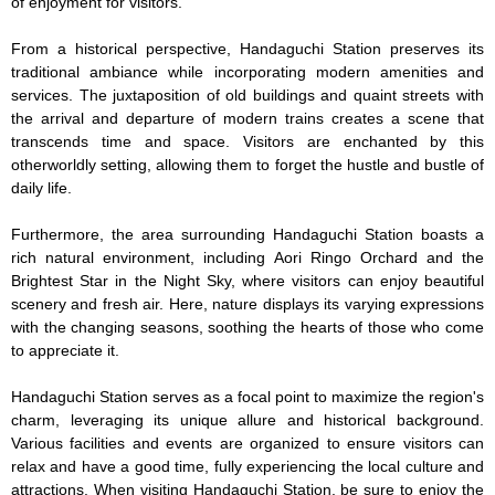
of enjoyment for visitors.

From a historical perspective, Handaguchi Station preserves its 
traditional ambiance while incorporating modern amenities and 
services. The juxtaposition of old buildings and quaint streets with 
the arrival and departure of modern trains creates a scene that 
transcends time and space. Visitors are enchanted by this 
otherworldly setting, allowing them to forget the hustle and bustle of 
daily life.

Furthermore, the area surrounding Handaguchi Station boasts a 
rich natural environment, including Aori Ringo Orchard and the 
Brightest Star in the Night Sky, where visitors can enjoy beautiful 
scenery and fresh air. Here, nature displays its varying expressions 
with the changing seasons, soothing the hearts of those who come 
to appreciate it.

Handaguchi Station serves as a focal point to maximize the region's 
charm, leveraging its unique allure and historical background. 
Various facilities and events are organized to ensure visitors can 
relax and have a good time, fully experiencing the local culture and 
attractions. When visiting Handaguchi Station, be sure to enjoy the 