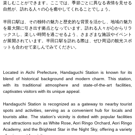
楽しむことができます。ここでは、季節ごとに異なる表情を見せる
自然が、訪れる人々の心を癒やしてくれることでしょう。

半田口駅は、その独特の魅力と歴史的な背景を活かし、地域の魅力
を最大限に引き出す拠点となっています。訪れる人々が心からリラ
ックスし、楽しい時間を過ごせるよう、さまざまな施設やイベント
が展開されています。半田口駅を訪れる際は、ぜひ周辺の観光スポ
ットも合わせて楽しんでみてください。

Located in Aichi Prefecture, Handaguchi Station is known for its 
blend of historical background and modern charm. This station, 
with its traditional atmosphere and state-of-the-art facilities, 
captivates visitors with its unique appeal.

Handaguchi Station is recognized as a gateway to nearby tourist 
spots and activities, serving as a convenient hub for locals and 
tourists alike. The station's vicinity is dotted with popular facilities 
and attractions such as White Rose, Aori Ringo Orchard, Aori Ringo 
Academy, and the Brightest Star in the Night Sky, offering a variety 