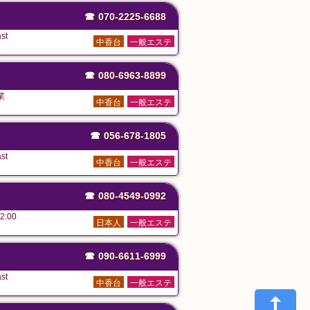
☎
070-2225-6688
st
中香台
一般エステ
☎
080-6963-8899
業
中香台
一般エステ
☎
056-678-1805
st
中香台
一般エステ
☎
080-4549-0992
2:00
日本人
一般エステ
☎
090-6611-6999
st
中香台
一般エステ