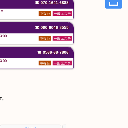
☎
070-1641-6888
st
中香台
一般エステ
☎
090-6046-8555
3:00
中香台
一般エステ
☎
0566-68-7806
3:00
中香台
一般エステ
す。