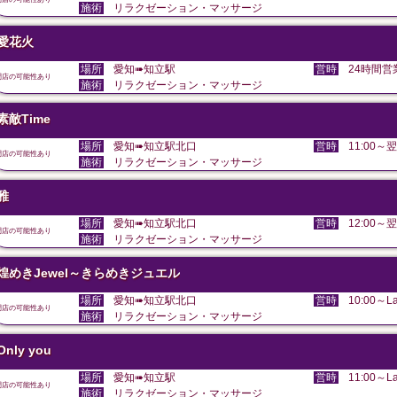
施術
リラクゼーション・マッサージ
愛花火
場所
愛知➠知立駅
営時
24時間営
閉店の可能性あり
施術
リラクゼーション・マッサージ
素敵Time
場所
愛知➠知立駅北口
営時
11:00～翌
閉店の可能性あり
施術
リラクゼーション・マッサージ
雅
場所
愛知➠知立駅北口
営時
12:00～翌
閉店の可能性あり
施術
リラクゼーション・マッサージ
煌めきJewel～きらめきジュエル
場所
愛知➠知立駅北口
営時
10:00～La
閉店の可能性あり
施術
リラクゼーション・マッサージ
Only you
場所
愛知➠知立駅
営時
11:00～La
閉店の可能性あり
施術
リラクゼーション・マッサージ