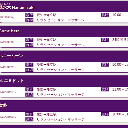
はなみずき
花水木
Hanamizuki
場所
愛知➠知立駅
営時
10:00～La
閉店の可能性あり
施術
リラクゼーション・マッサージ
Come here
場所
愛知➠知立駅
営時
24時間営
閉店の可能性あり
施術
リラクゼーション・マッサージ
ハニームーン
場所
愛知➠知立駅
営時
10:00～La
閉店の可能性あり
施術
リラクゼーション・マッサージ
N. エヌドット
場所
愛知➠知立駅
営時
11:00～翌
閉店の可能性あり
施術
リラクゼーション・マッサージ
蜜夢
場所
愛知➠知立駅
営時
10:00～La
閉店の可能性あり
施術
リラクゼーション・マッサージ