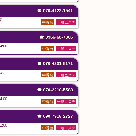
☎
070-4122-1541
業
中香台
一般エステ
☎
0566-68-7806
4:00
中香台
一般エステ
☎
070-4201-8171
st
中香台
一般エステ
☎
070-2216-5588
4:00
中香台
一般エステ
☎
090-7918-2727
1:00
中香台
一般エステ