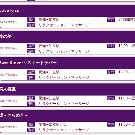
Love Kiss
場所
愛知➠知立駅
営時
24時間営
閉店の可能性あり
施術
リラクゼーション・マッサージ
蝶の夢
場所
愛知➠知立駅
営時
12:00～翌
閉店の可能性あり
施術
リラクゼーション・マッサージ
SweetLover～スィートラバー
場所
愛知➠知立駅
営時
12:00～La
閉店の可能性あり
施術
リラクゼーション・マッサージ
美人看護
場所
愛知➠知立駅
営時
11:00～翌
閉店の可能性あり
施術
リラクゼーション・マッサージ
煌～きらめき～
場所
愛知➠知立駅北口
営時
11:00～翌
閉店の可能性あり
施術
リラクゼーション・マッサージ