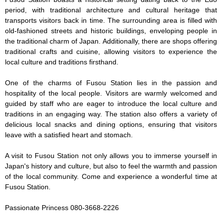
period, with traditional architecture and cultural heritage that 
transports visitors back in time. The surrounding area is filled with 
old-fashioned streets and historic buildings, enveloping people in 
the traditional charm of Japan. Additionally, there are shops offering 
traditional crafts and cuisine, allowing visitors to experience the 
local culture and traditions firsthand.

One of the charms of Fusou Station lies in the passion and 
hospitality of the local people. Visitors are warmly welcomed and 
guided by staff who are eager to introduce the local culture and 
traditions in an engaging way. The station also offers a variety of 
delicious local snacks and dining options, ensuring that visitors 
leave with a satisfied heart and stomach.

A visit to Fusou Station not only allows you to immerse yourself in 
Japan's history and culture, but also to feel the warmth and passion 
of the local community. Come and experience a wonderful time at 
Fusou Station.

Passionate Princess 080-3668-2226