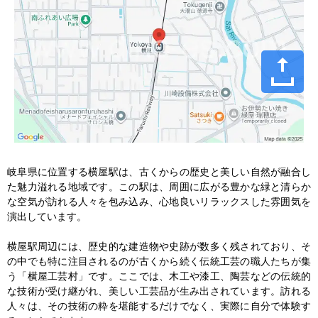
岐阜県に位置する横屋駅は、古くからの歴史と美しい自然が融合し
た魅力溢れる地域です。この駅は、周囲に広がる豊かな緑と清らか
な空気が訪れる人々を包み込み、心地良いリラックスした雰囲気を
演出しています。

横屋駅周辺には、歴史的な建造物や史跡が数多く残されており、そ
の中でも特に注目されるのが古くから続く伝統工芸の職人たちが集
う「横屋工芸村」です。ここでは、木工や漆工、陶芸などの伝統的
な技術が受け継がれ、美しい工芸品が生み出されています。訪れる
人々は、その技術の粋を堪能するだけでなく、実際に自分で体験す