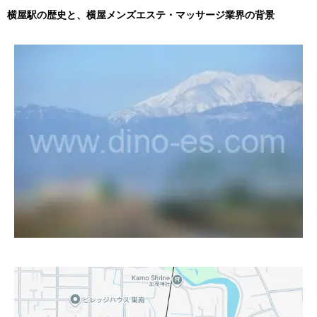
横屋駅の歴史と、横屋メンズエステ・マッサージ業界の背景