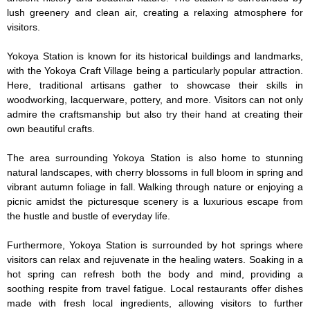
lush greenery and clean air, creating a relaxing atmosphere for 
visitors.

Yokoya Station is known for its historical buildings and landmarks, 
with the Yokoya Craft Village being a particularly popular attraction. 
Here, traditional artisans gather to showcase their skills in 
woodworking, lacquerware, pottery, and more. Visitors can not only 
admire the craftsmanship but also try their hand at creating their 
own beautiful crafts.

The area surrounding Yokoya Station is also home to stunning 
natural landscapes, with cherry blossoms in full bloom in spring and 
vibrant autumn foliage in fall. Walking through nature or enjoying a 
picnic amidst the picturesque scenery is a luxurious escape from 
the hustle and bustle of everyday life.

Furthermore, Yokoya Station is surrounded by hot springs where 
visitors can relax and rejuvenate in the healing waters. Soaking in a 
hot spring can refresh both the body and mind, providing a 
soothing respite from travel fatigue. Local restaurants offer dishes 
made with fresh local ingredients, allowing visitors to further 