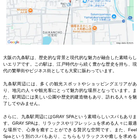
大阪の九条駅は、歴史的な背景と現代的な魅力が融合した素晴らし
いエリアです。この駅は、江戸時代から続く豊かな歴史を持ち、現
代の繁華街やビジネス街としても大変に賑わっています。

九条駅周辺には、多くの観光スポットやショッピングエリアがあ
り、地元の人々や観光客にとって魅力的な場所となっています。ま
た、駅周辺には美しい公園や歴史的建造物もあり、訪れる人々を魅
了してやみません。

さらに、九条駅周辺にはGRAY SPAという素晴らしいスパもありま
す。GRAY SPAは、リラックスやリフレッシュを求める人々に最適
な場所で、心身を癒すことができる贅沢な空間です。また、Feel 
Spaという別のスパもあり、こちらもリラックスや癒しを求める