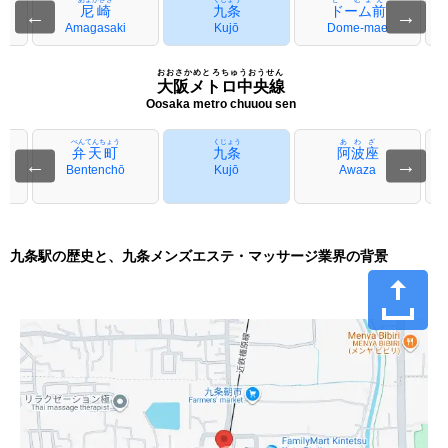
尼崎
九条
ドーム前
←
→
Amagasaki
Kujō
Dome-mae
おおさかめとろちゅうおうせん
大阪メトロ中央線
Oosaka metro chuuou sen
べんてんちょう
くじょう
あわざ
弁天町
九条
阿波座
←
→
i
Bentenchō
Kujō
Awaza
九条駅の歴史と、九条メンズエステ・マッサージ業界の背景