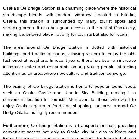
Osaka's Oe Bridge Station is a charming place where the historical 
streetscape blends with modern vibrancy. Located in Kita-ku, 
Osaka, this station is surrounded by many tourist spots and 
shopping areas. It also has good access to the rest of Osaka city, 
making it a beloved place not only for tourists but also for locals.

The area around Oe Bridge Station is dotted with historical 
buildings and traditional shops, allowing visitors to enjoy the old-
fashioned atmosphere. In recent years, there has been an increase 
in popular cafes and restaurants among young people, attracting 
attention as an area where new culture and tradition converge.

The vicinity of Oe Bridge Station is home to popular tourist spots 
such as Osaka Castle and Umeda Sky Building, making it a 
convenient location for tourists. Moreover, for those who want to 
enjoy Osaka's gourmet food and shopping, the area around Oe 
Bridge Station is highly recommended.

Furthermore, Oe Bridge Station is a transportation hub, providing 
convenient access not only to Osaka city but also to Kyoto and 
Kobe. It serves as an important base not only for tourists but also 