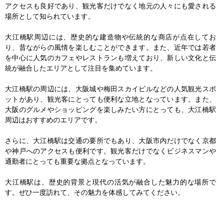
アクセスも良好であり、観光客だけでなく地元の人々にも愛される
場所として知られています。

大江橋駅周辺には、歴史的な建造物や伝統的な商店が点在してお
り、昔ながらの風情を楽しむことができます。また、近年では若者
を中心に人気のカフェやレストランも増えており、新しい文化と伝
統が融合したエリアとして注目を集めています。

大江橋駅の周辺には、大阪城や梅田スカイビルなどの人気観光スポ
ットがあり、観光客にとっても便利な立地となっています。また、
大阪のグルメやショッピングを楽しみたい方にとっても、大江橋駅
周辺はおすすめのエリアです。

さらに、大江橋駅は交通の要所でもあり、大阪市内だけでなく京都
や神戸へのアクセスも便利です。観光客だけでなくビジネスマンや
通勤者にとっても重要な拠点となっています。

大江橋駅は、歴史的背景と現代の活気が融合した魅力的な場所で
す。ぜひ一度訪れて、その魅力を体感してみてください。
