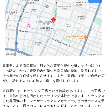
兵庫県にある京口駅は、歴史的な背景と豊かな魅力を持つ駅です。
この駅は、かつて豊臣秀吉が築いた京口城の跡地に位置しており、
その歴史的な価値を感じさせます。また、周辺には美しい自然が広
がり、訪れる人々に心地よい癒しを提供しています。

京口駅には、ヒーリング工房という施設があります。この工房で
は、自然の恵みを活かしたヒーリング体験ができます。リラックス
した雰囲気の中、マッサージやアロマセラピーなどのサービスを受
けることで、日々のストレスや疲れを癒すことができます。また、