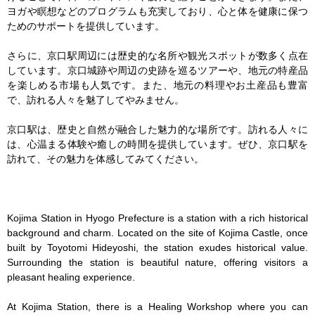
ヨガや瞑想などのプログラムも充実しており、心と体を健康に保つ
ためのサポートを提供しています。

さらに、京口駅周辺には歴史的な名所や観光スポットが数多く点在
しています。京口城跡や周辺の史跡を巡るツアーや、地元の特産品
を楽しめる市場も人気です。また、地元の料理やお土産品も豊富
で、訪れる人々を魅了してやみません。

京口駅は、歴史と自然が融合した魅力的な場所です。訪れる人々に
は、心温まる体験や癒しの時間を提供しています。ぜひ、京口駅を
訪れて、その魅力を体感してみてください。

Kojima Station in Hyogo Prefecture is a station with a rich historical 
background and charm. Located on the site of Kojima Castle, once 
built by Toyotomi Hideyoshi, the station exudes historical value. 
Surrounding the station is beautiful nature, offering visitors a 
pleasant healing experience.

At Kojima Station, there is a Healing Workshop where you can 