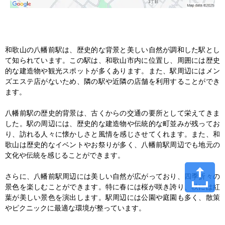
和歌山の八幡前駅は、歴史的な背景と美しい自然が調和した駅とし
て知られています。この駅は、和歌山市内に位置し、周囲には歴史
的な建造物や観光スポットが多くあります。また、駅周辺にはメン
ズエステ店がないため、隣の駅や近隣の店舗を利用することができ
ます。

八幡前駅の歴史的背景は、古くからの交通の要所として栄えてきま
した。駅の周辺には、歴史的な建造物や伝統的な町並みが残ってお
り、訪れる人々に懐かしさと風情を感じさせてくれます。また、和
歌山は歴史的なイベントやお祭りが多く、八幡前駅周辺でも地元の
文化や伝統を感じることができます。

さらに、八幡前駅周辺には美しい自然が広がっており、四季折々の
景色を楽しむことができます。特に春には桜が咲き誇り、秋には紅
葉が美しい景色を演出します。駅周辺には公園や庭園も多く、散策
やピクニックに最適な環境が整っています。
