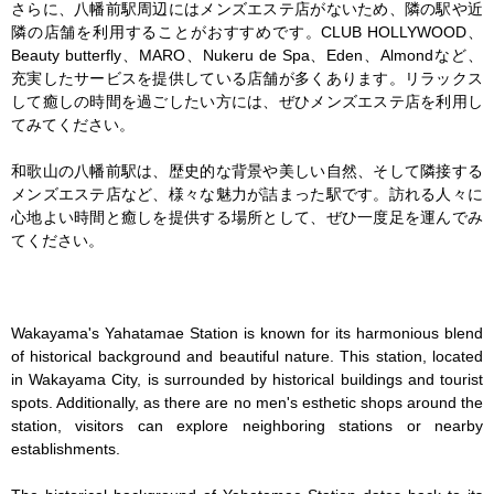
さらに、八幡前駅周辺にはメンズエステ店がないため、隣の駅や近
隣の店舗を利用することがおすすめです。CLUB HOLLYWOOD、
Beauty butterfly、MARO、Nukeru de Spa、Eden、Almondなど、
充実したサービスを提供している店舗が多くあります。リラックス
して癒しの時間を過ごしたい方には、ぜひメンズエステ店を利用し
てみてください。

和歌山の八幡前駅は、歴史的な背景や美しい自然、そして隣接する
メンズエステ店など、様々な魅力が詰まった駅です。訪れる人々に
心地よい時間と癒しを提供する場所として、ぜひ一度足を運んでみ
てください。

Wakayama's Yahatamae Station is known for its harmonious blend 
of historical background and beautiful nature. This station, located 
in Wakayama City, is surrounded by historical buildings and tourist 
spots. Additionally, as there are no men's esthetic shops around the 
station, visitors can explore neighboring stations or nearby 
establishments.
