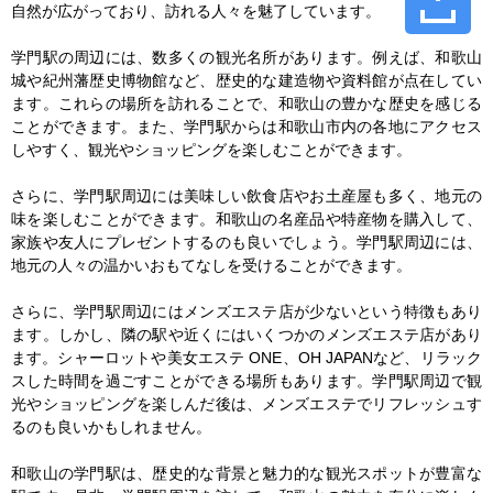
自然が広がっており、訪れる人々を魅了しています。

学門駅の周辺には、数多くの観光名所があります。例えば、和歌山
城や紀州藩歴史博物館など、歴史的な建造物や資料館が点在してい
ます。これらの場所を訪れることで、和歌山の豊かな歴史を感じる
ことができます。また、学門駅からは和歌山市内の各地にアクセス
しやすく、観光やショッピングを楽しむことができます。

さらに、学門駅周辺には美味しい飲食店やお土産屋も多く、地元の
味を楽しむことができます。和歌山の名産品や特産物を購入して、
家族や友人にプレゼントするのも良いでしょう。学門駅周辺には、
地元の人々の温かいおもてなしを受けることができます。

さらに、学門駅周辺にはメンズエステ店が少ないという特徴もあり
ます。しかし、隣の駅や近くにはいくつかのメンズエステ店があり
ます。シャーロットや美女エステ ONE、OH JAPANなど、リラック
スした時間を過ごすことができる場所もあります。学門駅周辺で観
光やショッピングを楽しんだ後は、メンズエステでリフレッシュす
るのも良いかもしれません。

和歌山の学門駅は、歴史的な背景と魅力的な観光スポットが豊富な