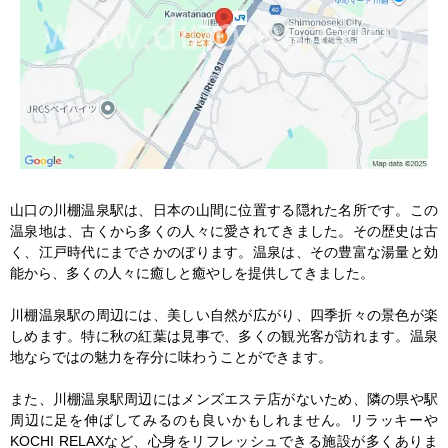
山口の川棚温泉駅は、日本の山間に位置する隠れた名所です。この
温泉地は、古くから多くの人々に愛されてきました。その歴史は古
く、江戸時代にまでさかのぼります。温泉は、その豊富な湯量と効
能から、多くの人々に癒しと癒やしを提供してきました。

川棚温泉駅の周辺には、美しい自然が広がり、四季折々の景色が楽
しめます。特に秋の紅葉は見事で、多くの観光客が訪れます。温泉
地ならではの魅力を存分に味わうことができます。

また、川棚温泉駅周辺にはメンズエステ店がないため、隣の県や駅
周辺に足を伸ばしてみるのも良いかもしれません。リラッキーや
KOCHI RELAXなど、心身をリフレッシュできる施設が多くありま