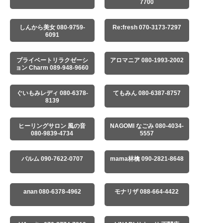
7700
しんから美女 080-9759-
Re:fresh 070-3173-7297
6091
プライベートリラクゼーシ
アロマニア 080-1993-2002
ョン Charm 089-948-9660
ぐいもみレディ 080-6378-
てもみん 080-6387-8757
8139
ヒーリングサロン 風の音
NAGOMI なごみ 080-4034-
080-9839-4734
5557
パルム 090-7622-0707
mama林檎 090-2821-8648
anan 080-6378-4962
モナリザ 088-664-4422