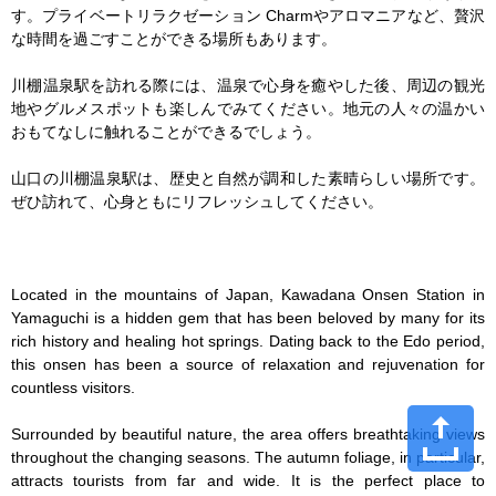
す。プライベートリラクゼーション Charmやアロマニアなど、贅沢
な時間を過ごすことができる場所もあります。

川棚温泉駅を訪れる際には、温泉で心身を癒やした後、周辺の観光
地やグルメスポットも楽しんでみてください。地元の人々の温かい
おもてなしに触れることができるでしょう。

山口の川棚温泉駅は、歴史と自然が調和した素晴らしい場所です。
ぜひ訪れて、心身ともにリフレッシュしてください。

Located in the mountains of Japan, Kawadana Onsen Station in 
Yamaguchi is a hidden gem that has been beloved by many for its 
rich history and healing hot springs. Dating back to the Edo period, 
this onsen has been a source of relaxation and rejuvenation for 
countless visitors.

Surrounded by beautiful nature, the area offers breathtaking views 
throughout the changing seasons. The autumn foliage, in particular, 
attracts tourists from far and wide. It is the perfect place to 